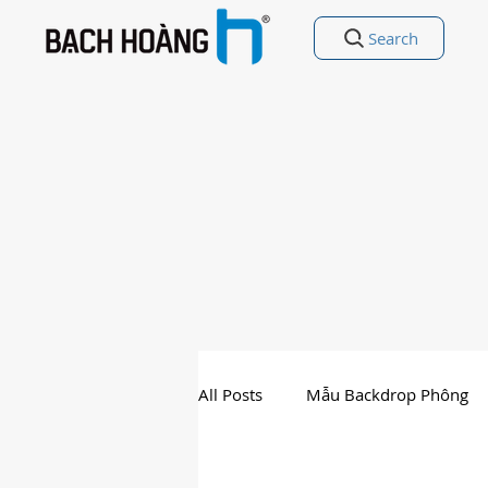
Search
All Posts
Mẫu Backdrop Phông
Nhất Thế Giới
Free Vectors