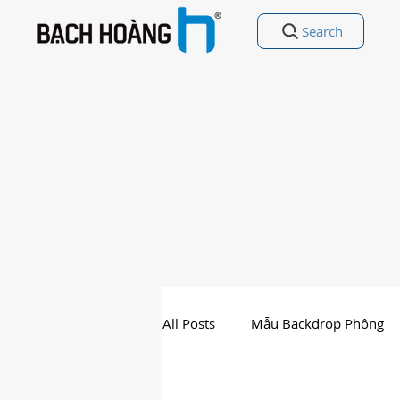
Search
All Posts
Mẫu Backdrop Phông
Nhất Thế Giới
Free Vectors