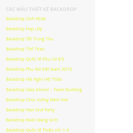
CÁC MẪU THIẾT KẾ BACKDROP
Backdrop Sinh Nhật
Backdrop Họp Lớp
Backdrop Tết Trung Thu
Backdrop Thể Thao
Backdrop Quốc tế Phụ nữ 8/3
Backdrop Phụ Nữ Việt Nam 20/10
Backdrop Hội Nghị Hội Thảo
Backdrop Gala Dinner - Team Building
Backdrop Chúc mừng Năm mới
Backdrop Year End Party
Backdrop Noel Giáng Sinh
Backdrop Quốc tế Thiếu nhi 1-6