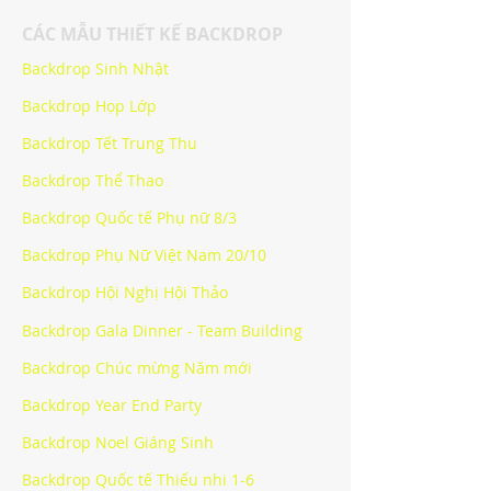
CÁC MẪU THIẾT KẾ BACKDROP
Backdrop Sinh Nhật
Backdrop Họp Lớp
Backdrop Tết Trung Thu
Backdrop Thể Thao
Backdrop Quốc tế Phụ nữ 8/3
Backdrop Phụ Nữ Việt Nam 20/10
Backdrop Hội Nghị Hội Thảo
Backdrop Gala Dinner - Team Building
Backdrop Chúc mừng Năm mới
Backdrop Year End Party
Backdrop Noel Giáng Sinh
Backdrop Quốc tế Thiếu nhi 1-6