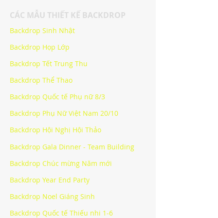
CÁC MẪU THIẾT KẾ BACKDROP
Backdrop Sinh Nhật
Backdrop Họp Lớp
Backdrop Tết Trung Thu
Backdrop Thể Thao
Backdrop Quốc tế Phụ nữ 8/3
Backdrop Phụ Nữ Việt Nam 20/10
Backdrop Hội Nghị Hội Thảo
Backdrop Gala Dinner - Team Building
Backdrop Chúc mừng Năm mới
Backdrop Year End Party
Backdrop Noel Giáng Sinh
Backdrop Quốc tế Thiếu nhi 1-6