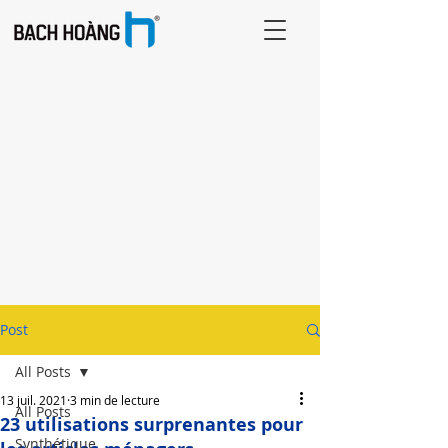
Post
All Posts
13 juil. 2021
3 min de lecture
All Posts
23 utilisations surprenantes pour
Synthétique