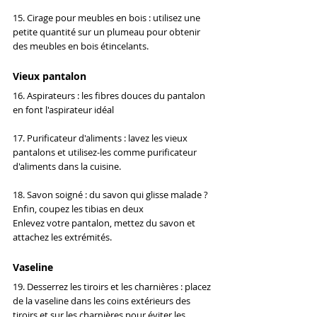
15. Cirage pour meubles en bois : utilisez une 
petite quantité sur un plumeau pour obtenir 
des meubles en bois étincelants.
Vieux pantalon
16. Aspirateurs : les fibres douces du pantalon 
en font l'aspirateur idéal
17. Purificateur d'aliments : lavez les vieux 
pantalons et utilisez-les comme purificateur 
d'aliments dans la cuisine.
18. Savon soigné : du savon qui glisse malade ? 
Enfin, coupez les tibias en deux
Enlevez votre pantalon, mettez du savon et 
attachez les extrémités.
Vaseline
19. Desserrez les tiroirs et les charnières : placez 
de la vaseline dans les coins extérieurs des 
tiroirs et sur les charnières pour éviter les 