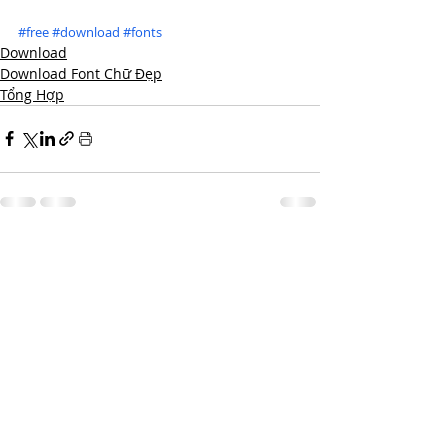
#free
#download
#fonts
Download
Download Font Chữ Đẹp
Tổng Hợp
Bài đăng liên quan
Xem tất cả