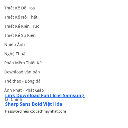
Thiết Kế Đồ Họa
Thiết Kế Nội Thất
Thiết Kế Kiến Trúc
Thiết Kế Sự Kiện
Nhiếp Ảnh
Nghệ Thuật
Phần Mềm Thiết Kế
Download văn bản
Thể thao - Bóng đá
Ảnh Phật - Phật Giáo
Link Download Font Iciel Samsung 
Tài Chính
Sharp Sans Bold Việt Hóa
Password nếu có: cachhaynhat.com