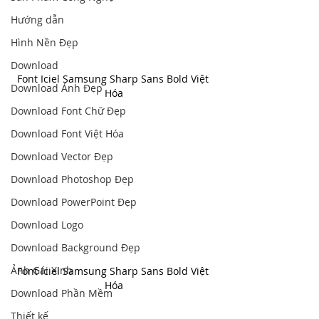
Hướng dẫn
Hình Nền Đẹp
Download
Font Iciel Samsung Sharp Sans Bold Việt 
Download Ảnh Đẹp
Hóa
Download Font Chữ Đẹp
Download Font Việt Hóa
Download Vector Đẹp
Download Photoshop Đẹp
Download PowerPoint Đẹp
Download Logo
Download Background Đẹp
Ảnh Gái Xinh
Font Iciel Samsung Sharp Sans Bold Việt 
Hóa
Download Phần Mềm
Thiết kế