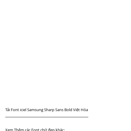
Tải Font iciel Samsung Sharp Sans Bold Việt Hóa
Xem Thêm các Font chữ đẹp khác: