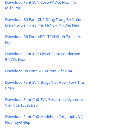
Download Font SVN Coco FY Việt Hóa - Tải 
Miễn Phí
Download Bộ Font Chữ Dùng Trong Bộ Nhận 
Diện Hội Liên Hiệp Phụ Nữ (LHPN) Việt Nam
Download Bộ Font ABC - TCVN3 - VnTime - .Vn 
Full
Download Font iCiel Fester Semi-Condensed 
Bd Việt Hóa
Download Bộ Font SFU Futura Việt Hóa
Download Font SVN-Braga Việt Hóa - Font Thư 
Pháp
Download Font Chữ SVN Rosellinda Alyamore 
Việt Hóa Tuyệt Đẹp
Download Font Chữ Madelican Calligraphy Việt 
Hóa Tuyệt Đẹp