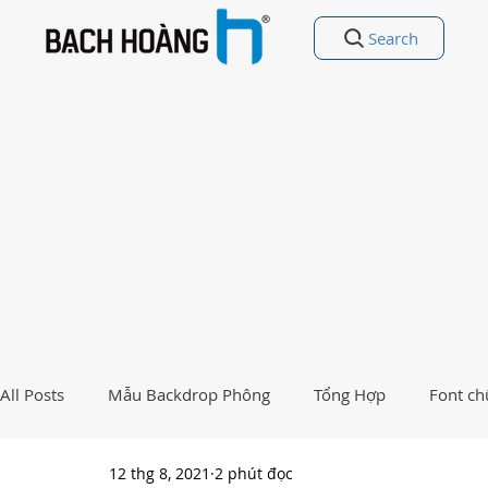
Search
All Posts
Mẫu Backdrop Phông
Tổng Hợp
Font ch
12 thg 8, 2021
2 phút đọc
Free Vectors
Nhất Việt Nam
Ảnh - Thiết kế đẹp