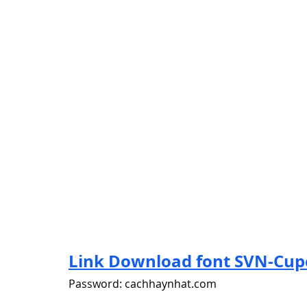
Link Download font SVN-Cup
Password: cachhaynhat.com