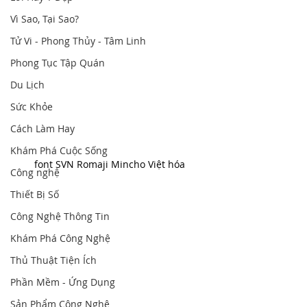
Vì Sao, Tại Sao?
Tử Vi - Phong Thủy - Tâm Linh
Phong Tục Tập Quán
Du Lịch
Sức Khỏe
Cách Làm Hay
Khám Phá Cuộc Sống
font SVN Romaji Mincho Việt hóa
Công nghệ
Thiết Bị Số
Công Nghệ Thông Tin
Khám Phá Công Nghệ
Thủ Thuật Tiện Ích
Phần Mềm - Ứng Dụng
Sản Phẩm Công Nghệ