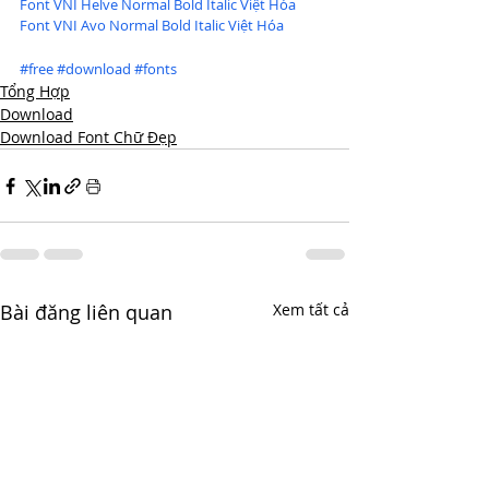
Font VNI Helve Normal Bold Italic Việt Hóa
Font VNI Avo Normal Bold Italic Việt Hóa
#free
#download
#fonts
Tổng Hợp
Download
Download Font Chữ Đẹp
Bài đăng liên quan
Xem tất cả