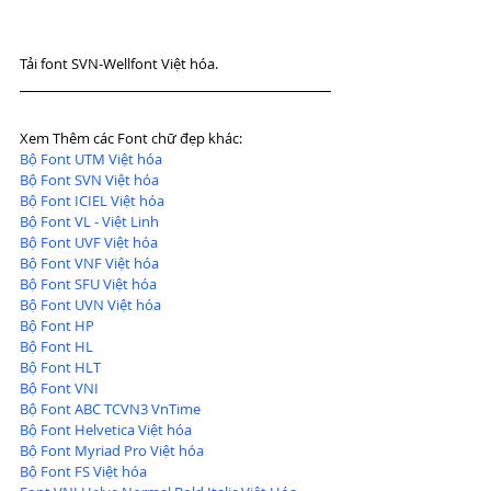
Tải font SVN-Wellfont Việt hóa.
Xem Thêm các Font chữ đẹp khác:
Bộ Font UTM Việt hóa
Bộ Font SVN Việt hóa
Bộ Font ICIEL Việt hóa
Bộ Font VL - Việt Linh
Bộ Font UVF Việt hóa
Bộ Font VNF Việt hóa
Bộ Font SFU Việt hóa
Bộ Font UVN Việt hóa
Bộ Font HP
Bộ Font HL
Bộ Font HLT
Bộ Font VNI
Bộ Font ABC TCVN3 VnTime
Bộ Font Helvetica Việt hóa
Bộ Font Myriad Pro Việt hóa
Bộ Font FS Việt hóa