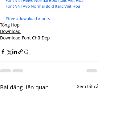
Font VNI Helve Normal Bold Italic Việt Hóa
Font VNI Avo Normal Bold Italic Việt Hóa
#free
#download
#fonts
Tổng Hợp
Download
Download Font Chữ Đẹp
Bài đăng liên quan
Xem tất cả