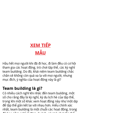
Phông
-
Gala
-
Dinner
-
-
Email:
Team
info@bachhoang.vn
Building
-
150
-
XEM TIẾP
Đt:
-
MẪU
090.4848.448
Skype:
-
Bachhoang.vn
Hầu hết mọi người khi đã đi học, đi làm đều có cơ hội
-
tham gia các hoạt động, trò chơi tập thể, các kỳ nghỉ
team building. Do đó, khái niệm team building chắc
-
chắn sẽ không còn quá xa lạ với mọi người, nhưng
-
mục đích, ý nghĩa của hoạt động này là gì?
Email:
Team building là gì?
info@bachhoang.vn
Có nhiều cách nghĩ khi nhắc đến team building, một
số cho rằng đây là kỳ nghỉ, kỳ du lịch hè của tập thể,
-
trong khi một số khác xem hoạt động này như một dịp
-
để tập thể gắn k
ết lại với nhau hơn. Hiểu chính xác
nhất, te
am building là một chuỗi các hoạt động, trong
-