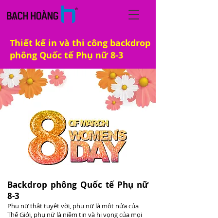
Thiết kế in và thi công backdrop
phông Quốc tế Phụ nữ 8-3
Backdrop phông Quốc tế Phụ nữ
8-3
Phụ nữ thật tuyệt vời, phụ nữ là một nửa của
Thế Giới, phụ nữ là niềm tin và hi vọng của mọi