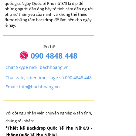
quốc gia. Ngày Quốc tế Phụ nữ 8/3 là dịp để
những người đàn ông bày tỏ tình cảm đến người
phụ nữ thân yêu của mình và không thể thiếu
được những tấm backdrop để làm nền cho ngày
lễ này.
Liên hệ:
090 4848 448
Chat Skype nick: bachhoang.vn
Chat zalo, viber, imessage số 090.4848.448
Email: info@bachhoang.vn
Với đội ngũ nhân viên chuyên nghiệp & tận tình,
chúng tôi nhận:
*Thiết kế Backdrop Quốc Tế Phụ Nữ 8/3 -
Phông Quốc Tế Phụ Nữ 8/3