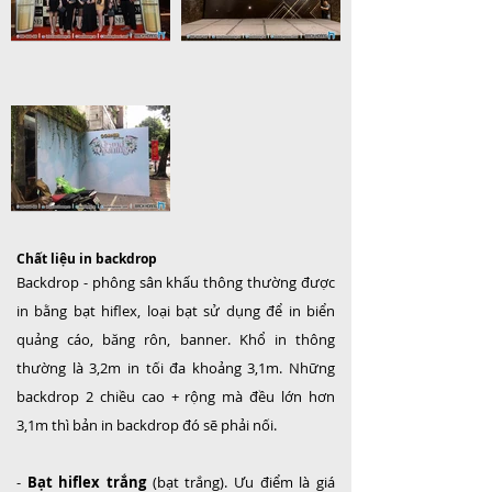
Chất liệu in backdrop
Backdrop - phông sân khấu thông thường được
in bằng bạt hiflex, loại bạt sử dụng để in biển
quảng cáo, băng rôn, banner. Khổ in thông
thường là 3,2m in tối đa khoảng 3,1m. Những
backdrop 2 chiều cao + rộng mà đều lớn hơn
3,1m thì bản in backdrop đó sẽ phải nối.
-
Bạt hiflex trắng
(bạt trắng). Ưu điểm là giá