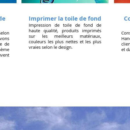
de
Imprimer la toile de fond
Co
Impression de toile de fond de
haute qualité, produits imprimés
selon
Con
sur les meilleurs matériaux,
avons
Han
couleurs les plus nettes et les plus
e de
clie
vraies selon le design.
thème
et d
uvent