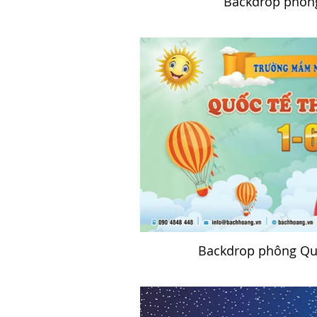
Backdrop phông
Backdrop phông Quố