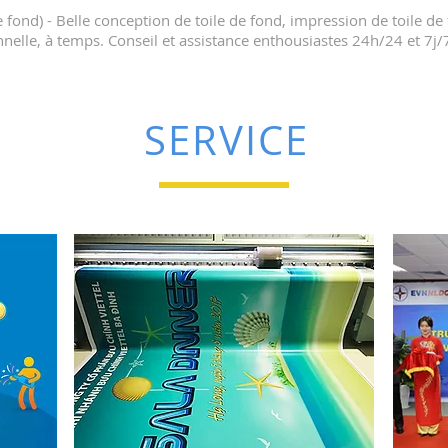
 fond) - Belle conception de toile de fond, impression de toile d
nnelle, à temps. Conseil et assistance enthousiastes 24h/24 et 7j/
SERVICE