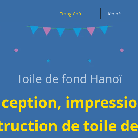
Trang Chủ
Liên hệ
Toile de fond Hanoï
ception, impressio
truction
de toile d