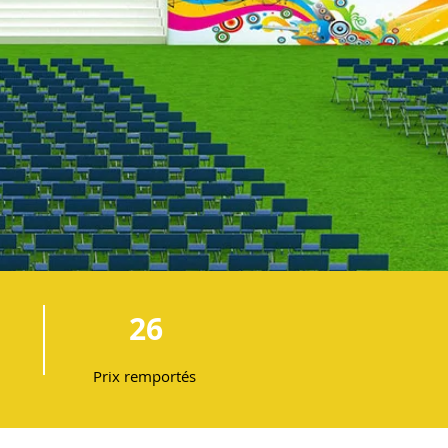
26
Prix remportés