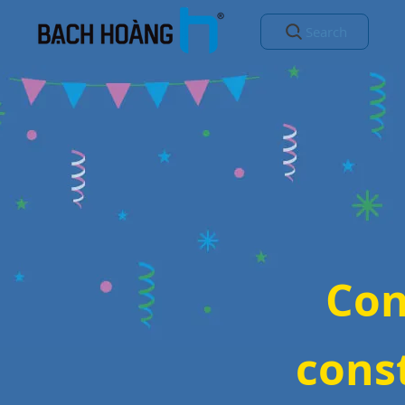
Search
Con
cons