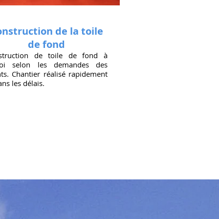
nstruction de la toile
de fond
struction de toile de fond à
oi selon les demandes des
nts. Chantier réalisé rapidement
ans les délais.