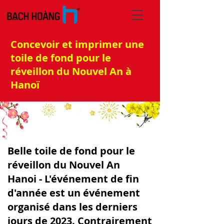
Concevoir et imprimer une
toile de fond pour le
réveillon du Nouvel An à
Hanoï
Belle toile de fond pour le
réveillon du Nouvel An
Hanoi - L'événement de fin
d'année est un événement
organisé dans les derniers
jours de 2023. Contrairement