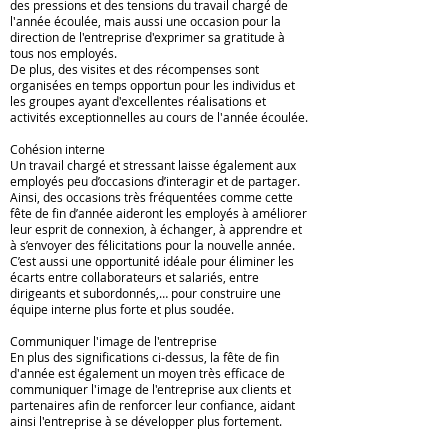
des pressions et des tensions du travail chargé de
l'année écoulée, mais aussi une occasion pour la
direction de l'entreprise d'exprimer sa gratitude à
tous nos employés.
De plus, des visites et des récompenses sont
organisées en temps opportun pour les individus et
les groupes ayant d'excellentes réalisations et
activités exceptionnelles au cours de l'année écoulée.
Cohésion interne
Un travail chargé et stressant laisse également aux
employés peu d’occasions d’interagir et de partager.
Ainsi, des occasions très fréquentées comme cette
fête de fin d’année aideront les employés à améliorer
leur esprit de connexion, à échanger, à apprendre et
à s’envoyer des félicitations pour la nouvelle année.
C’est aussi une opportunité idéale pour éliminer les
écarts entre collaborateurs et salariés, entre
dirigeants et subordonnés,… pour construire une
équipe interne plus forte et plus soudée.
Communiquer l'image de l'entreprise
En plus des significations ci-dessus, la fête de fin
d'année est également un moyen très efficace de
communiquer l'image de l'entreprise aux clients et
partenaires afin de renforcer leur confiance, aidant
ainsi l'entreprise à se développer plus fortement.