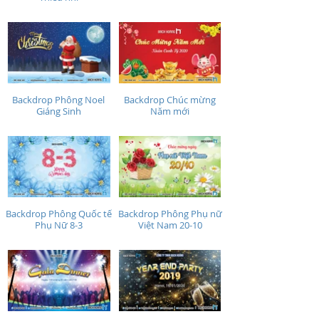
Backdrop Phông Noel
Backdrop Chúc mừng
Giáng Sinh
Năm mới
Backdrop Phông Quốc tế
Backdrop Phông Phụ nữ
Phụ Nữ 8-3
Việt Nam 20-10