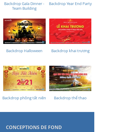
Backdrop Gala Dinner -
Backdrop Year End Party
Team Building
Backdrop Halloween
Backdrop khai trương
Backdrop phông tất niên
Backdrop thể thao
CONCEPTIONS DE FOND