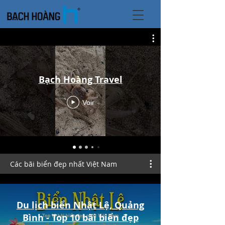
Bạch Hoàng Travel
Voir
Các bãi biển đẹp nhất Việt Nam
Du lịch biển Nhật Lệ, Quảng
Bình - Top 10 bãi biển đẹp