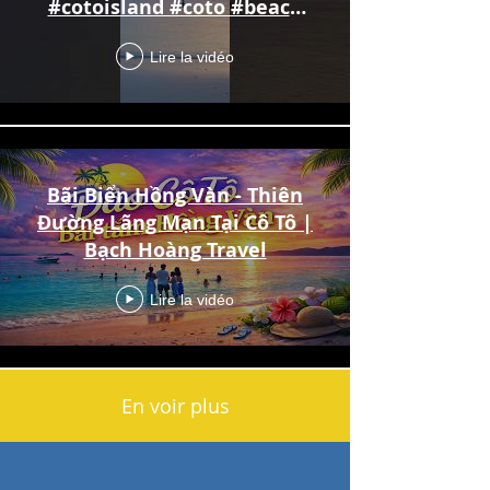
#cotoisland #coto #beach
#beachvibes
Lire la vidéo
Bãi Biển Hồng Vàn - Thiên
Đường Lãng Mạn Tại Cô Tô |
Bạch Hoàng Travel
Lire la vidéo
En voir plus