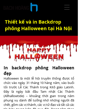
Thiết kế và in Backdrop
phông Halloween tại Hà Nội
In backdrop phông Halloween
đẹp
Halloween là một lễ hội truyền thống được tổ
chức vào ngày 31 tháng 10 hàng năm, vào buổi
tối trước Lễ Các Thánh trong Kitô giáo Latinh.
Đây là ngày bắt đầu Tam nhật Các Thánh
(Allhallowtide) – khoảng thời gian trong năm
phụng vụ dành để tưởng nhớ những người đã
chết, gồm các vị thánh, các vị tử đạo và tất cả các