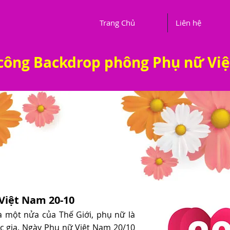
Trang Chủ
Liên hệ
i công Backdrop phông Phụ nữ Vi
Việt Nam 20-10
là một nửa của Thế Giới, phụ nữ là
ốc gia. Ngày Phụ nữ Việt Nam 20/10