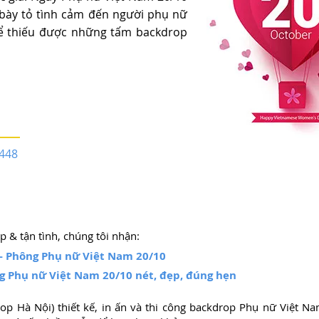
 bày tỏ tình cảm đến người phụ nữ
hể thiếu được những tấm backdrop
.448
 & tận tình, chúng tôi nhận:
 - Phông Phụ nữ Việt Nam 20/10
g
Phụ nữ Việt Nam 20/10 nét, đẹp, đúng hẹn
p Hà Nội) thiết kế, in ấn và thi công backdrop Phụ nữ Việt 