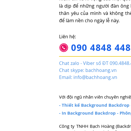
là dịp để những người đàn ông
thân yêu của mình và không t
để làm nền cho ngày lễ này.
Liên hệ:
090 4848 448
Chat zalo - Viber số ĐT 090.4848
Chat skype: bachhoang.vn
Email:
info@bachhoang.vn
Với đội ngũ nhân viên chuyên nghiệp
- Thiết kế Background Backdrop
- In Background Backdrop - Phôn
Công ty TNHH Bạch Hoàng (Backdro