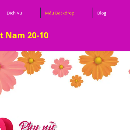
Dịch Vụ
Mẫu Backdrop
Blog
ệt Nam 20-10