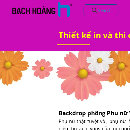
Search
Thiết kế in và th
Backdrop phông Phụ nữ 
Phụ nữ thật tuyệt vời, phụ nữ 
niềm tin và hi vọng của mọi qu