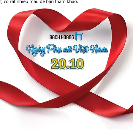
g, có rất nhiều mẫu để bạn tham khảo.