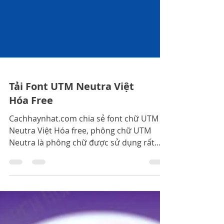
Tải Font UTM Neutra Việt
Hóa Free
Cachhaynhat.com chia sẻ font chữ UTM
Neutra Việt Hóa free, phông chữ UTM
Neutra là phông chữ được sử dụng rất
nhiều trong thiết kế biển bảng