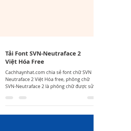
Tải Font SVN-Neutraface 2
Việt Hóa Free
Cachhaynhat.com chia sẻ font chữ SVN
Neutraface 2 Việt Hóa free, phông chữ
SVN-Neutraface 2 là phông chữ được sử
dụng rất nhiều trong thiết