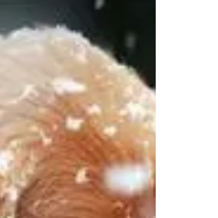
Tổng Hợp Mẫu Backdrop Background
Phông Halloween Party Đẹp Nhất Part 01.
Halloween là một lễ hội truyền thống
được tổ chức vào ngày 31 tháng