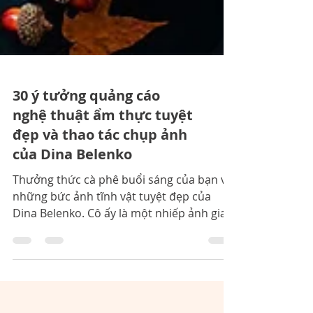
30 ý tưởng quảng cáo
nghệ thuật ẩm thực tuyệt
đẹp và thao tác chụp ảnh
của Dina Belenko
Thưởng thức cà phê buổi sáng của bạn với
những bức ảnh tĩnh vật tuyệt đẹp của
Dina Belenko. Cô ấy là một nhiếp ảnh gia
người Nga và có niềm