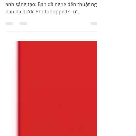
Các tác phẩm chỉnh sửa ảnh - chỉnh sửa
ảnh sáng tạo: Bạn đã nghe đến thuật ngữ
bạn đã được Photohopped? Từ
photoshopped được các nhiếp ảnh