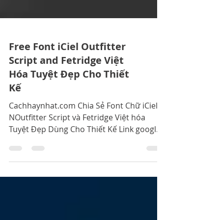
Free Font iCiel Outfitter
Script and Fetridge Việt
Hóa Tuyệt Đẹp Cho Thiết
Kế
Cachhaynhat.com Chia Sẻ Font Chữ iCiel
NOutfitter Script và Fetridge Việt hóa
Tuyệt Đẹp Dùng Cho Thiết Kế Link google
drive download font Fo