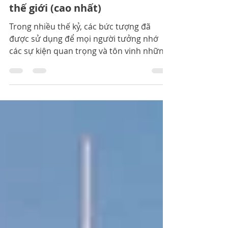
Top 10 bức tượng lớn nhất
thế giới (cao nhất)
Trong nhiều thế kỷ, các bức tượng đã
được sử dụng để mọi người tưởng nhớ
các sự kiện quan trọng và tôn vinh những
nhân vật vĩ đại. Ở mọi nơi