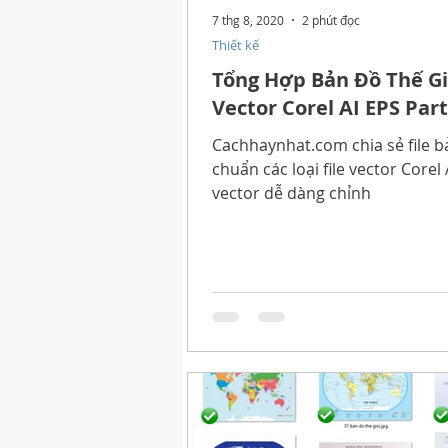
7 thg 8, 2020
2 phút đọc
Thiết kế
Tổng Hợp Bản Đồ Thế Gi
Vector Corel AI EPS Part
Cachhaynhat.com chia sẻ file b
chuẩn các loại file vector Corel 
vector dễ dàng chỉnh