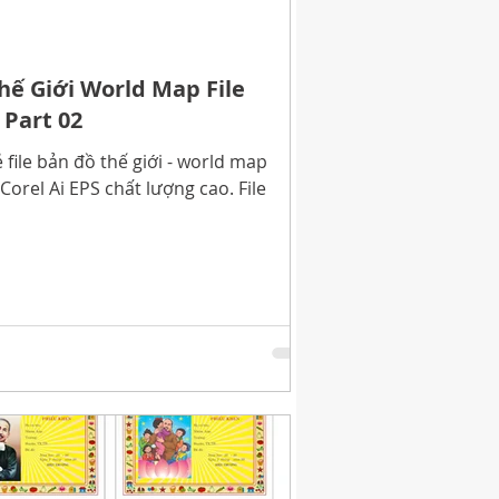
ế Giới World Map File
 Part 02
file bản đồ thế giới - world map
 Corel Ai EPS chất lượng cao. File