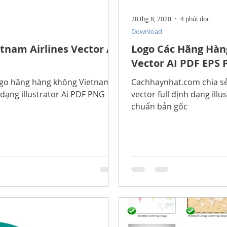
28 thg 8, 2020
4 phút đọc
Download
tnam Airlines Vector AI
Logo Các Hãng Hàn
Vector AI PDF EPS
ogo hãng hàng không Vietnam
Cachhaynhat.com chia sẻ
h dạng illustrator Ai PDF PNG
vector full định dạng illustrator Ai
chuẩn bản gốc