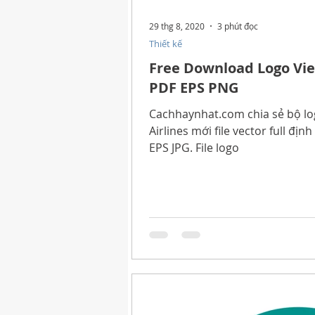
29 thg 8, 2020
3 phút đọc
Thiết kế
Free Download Logo Vie
PDF EPS PNG
Cachhaynhat.com chia sẻ bộ l
Airlines mới file vector full địn
EPS JPG. File logo