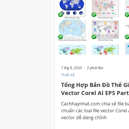
7 thg 8, 2020
2 phút đọc
Thiết kế
Tổng Hợp Bản Đồ Thế Gi
Vector Corel AI EPS Part
Cachhaynhat.com chia sẻ file b
chuẩn các loại file vector Corel 
vector dễ dàng chỉnh