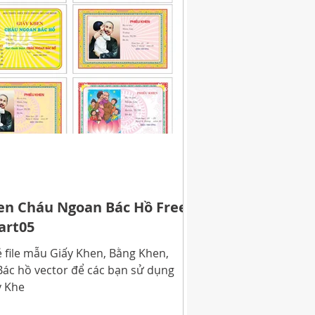
en Cháu Ngoan Bác Hồ Free
art05
 file mẫu Giấy Khen, Bằng Khen,
ác hồ vector để các bạn sử dụng
y Khe