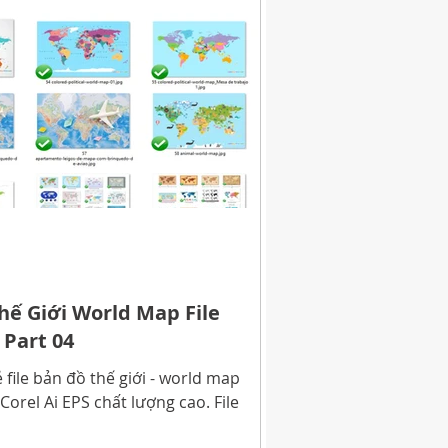
ế Giới World Map File
 Part 04
file bản đồ thế giới - world map
 Corel Ai EPS chất lượng cao. File