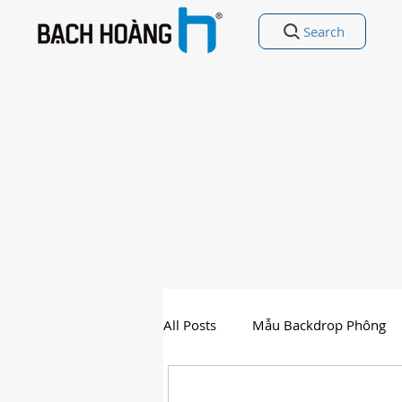
Search
All Posts
Mẫu Backdrop Phông
Nhất Thế Giới
Free Vectors