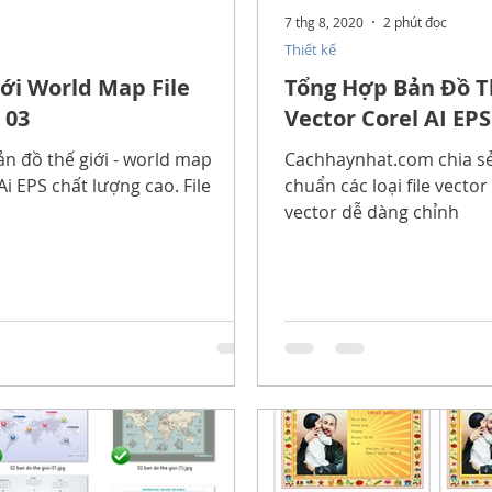
7 thg 8, 2020
2 phút đọc
Thiết kế
ới World Map File
Tổng Hợp Bản Đồ Th
 03
Vector Corel AI EPS
ản đồ thế giới - world map
Cachhaynhat.com chia sẻ 
Ai EPS chất lượng cao. File
chuẩn các loại file vector
vector dễ dàng chỉnh