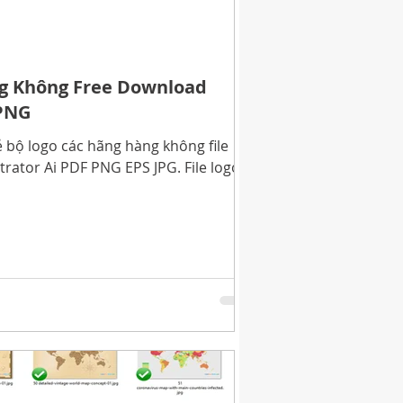
g Không Free Download
 PNG
 bộ logo các hãng hàng không file
 PDF PNG EPS JPG. File logo