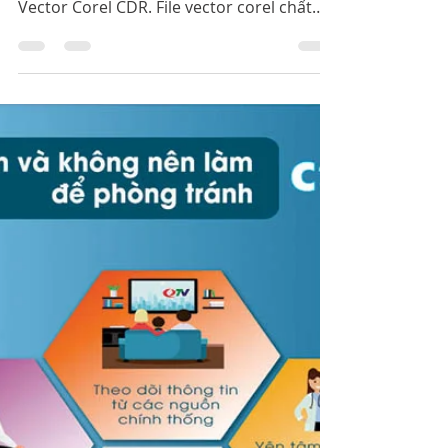
Thường Quy - Rửa Tay
Đúng Cách File Vector
Corel CDR
Cachhaynhat.com chia sẻ Quy Trình Rửa
Tay Thường Quy - Rửa Tay Đúng Cách File
Vector Corel CDR. File vector corel chất
lượng cao, chỉnh sửa