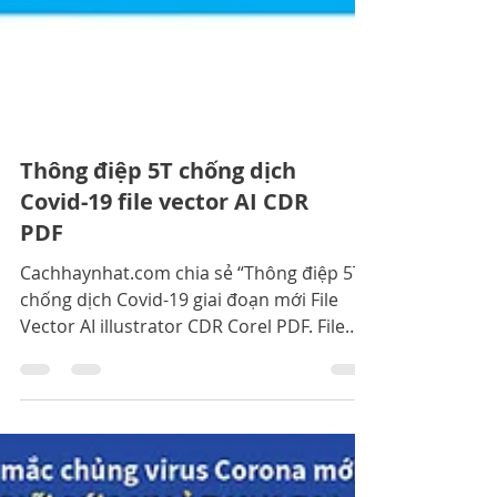
Thông điệp 5T chống dịch
Covid-19 file vector AI CDR
PDF
Cachhaynhat.com chia sẻ “Thông điệp 5T”
chống dịch Covid-19 giai đoạn mới File
Vector AI illustrator CDR Corel PDF. File
vector chất lượng