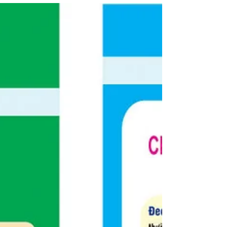
vector corel chất lượng cao, chỉnh