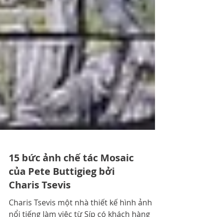
15 bức ảnh chế tác Mosaic
của Pete Buttigieg bởi
Charis Tsevis