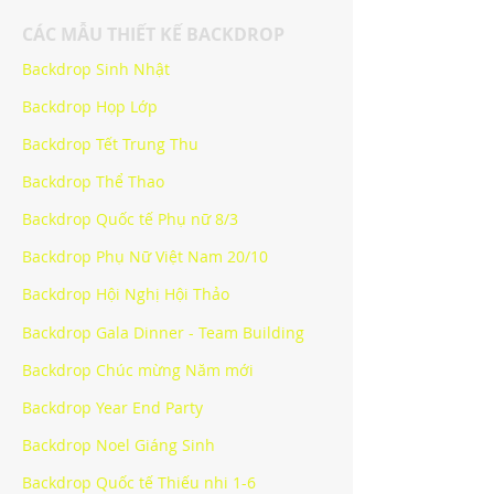
CÁC MẪU THIẾT KẾ BACKDROP
Backdrop Sinh Nhật
Backdrop Họp Lớp
Backdrop Tết Trung Thu
Backdrop Thể Thao
Backdrop Quốc tế Phụ nữ 8/3
Backdrop Phụ Nữ Việt Nam 20/10
Backdrop Hội Nghị Hội Thảo
Backdrop Gala Dinner - Team Building
Backdrop Chúc mừng Năm mới
Backdrop Year End Party
Backdrop Noel Giáng Sinh
Backdrop Quốc tế Thiếu nhi 1-6