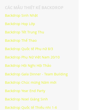
CÁC MẪU THIẾT KẾ BACKDROP
Backdrop Sinh Nhật
Backdrop Họp Lớp
Backdrop Tết Trung Thu
Backdrop Thể Thao
Backdrop Quốc tế Phụ nữ 8/3
Backdrop Phụ Nữ Việt Nam 20/10
Backdrop Hội Nghị Hội Thảo
Backdrop Gala Dinner - Team Building
Backdrop Chúc mừng Năm mới
Backdrop Year End Party
Backdrop Noel Giáng Sinh
Backdrop Quốc tế Thiếu nhi 1-6