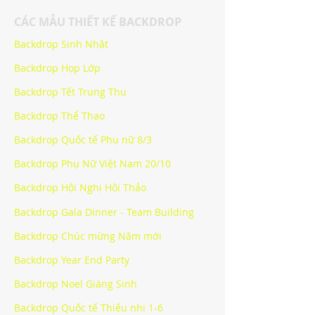
CÁC MẪU THIẾT KẾ BACKDROP
Backdrop Sinh Nhật
Backdrop Họp Lớp
Backdrop Tết Trung Thu
Backdrop Thể Thao
Backdrop Quốc tế Phụ nữ 8/3
Backdrop Phụ Nữ Việt Nam 20/10
Backdrop Hội Nghị Hội Thảo
Backdrop Gala Dinner - Team Building
Backdrop Chúc mừng Năm mới
Backdrop Year End Party
Backdrop Noel Giáng Sinh
Backdrop Quốc tế Thiếu nhi 1-6