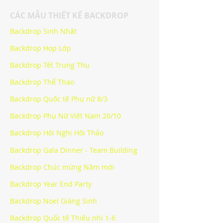
CÁC MẪU THIẾT KẾ BACKDROP
Backdrop Sinh Nhật
Backdrop Họp Lớp
Backdrop Tết Trung Thu
Backdrop Thể Thao
Backdrop Quốc tế Phụ nữ 8/3
Backdrop Phụ Nữ Việt Nam 20/10
Backdrop Hội Nghị Hội Thảo
Backdrop Gala Dinner - Team Building
Backdrop Chúc mừng Năm mới
Backdrop Year End Party
Backdrop Noel Giáng Sinh
Backdrop Quốc tế Thiếu nhi 1-6