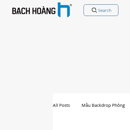
Search
All Posts
Mẫu Backdrop Phông
Nhất Thế Giới
Free Vectors