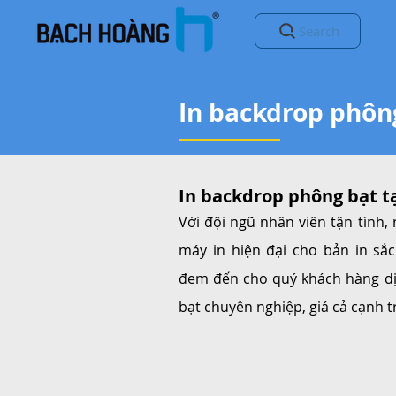
Search
In backdrop phông
In backdrop phông bạt tạ
Với đội ngũ nhân viên tận tình,
máy in hiện đại cho bản in sắ
đem đến cho quý khách hàng dị
bạt chuyên nghiệp, giá cả cạnh t