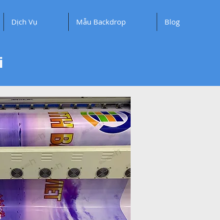
Dịch Vụ
Mẫu Backdrop
Blog
i