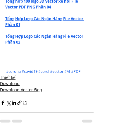
Tổng hợp 100 logo 3D vector xe hơi File 
Vector PDF PNG Phần 04
Tổng Hợp Logo Các Ngân Hàng File Vector 
Phần 01
Tổng Hợp Logo Các Ngân Hàng File Vector 
Phần 02
#corona
#covid19
#corel
#vector
#AI
#PDF
Thiết kế
Download
Download Vector Đẹp