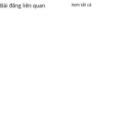
Bài đăng liên quan
Xem tất cả
Bình luận
0.0/5 (0)