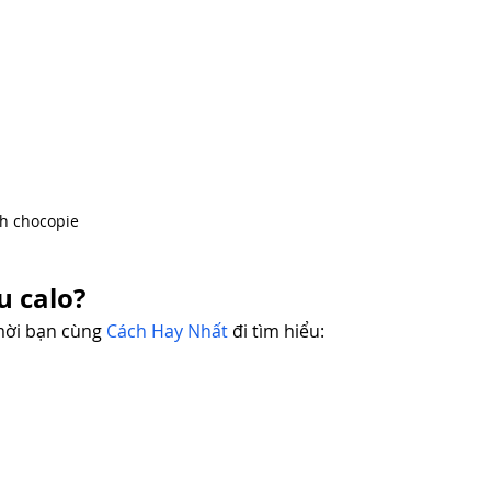
h chocopie
u calo?
mời bạn cùng 
Cách Hay Nhất
 đi tìm hiểu: