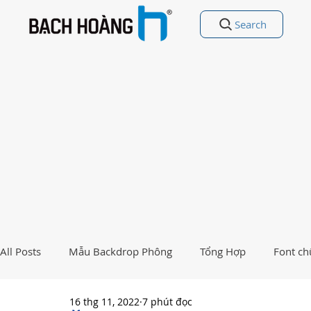
Search
All Posts
Mẫu Backdrop Phông
Tổng Hợp
Font ch
16 thg 11, 2022
7 phút đọc
Free Vectors
Nhất Việt Nam
Ảnh - Thiết kế đẹp