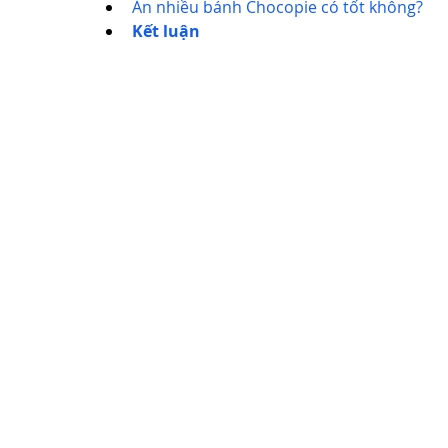
Ăn nhiều bánh Chocopie có tốt không?
Kết luận