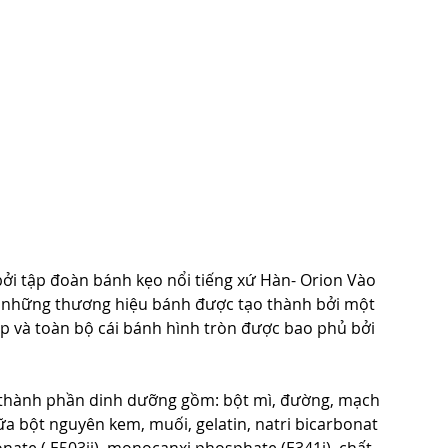
bởi tập đoàn bánh kẹo nổi tiếng xứ Hàn- Orion Vào 
 những thương hiệu bánh được tạo thành bởi một 
p và toàn bộ cái bánh hình tròn được bao phủ bởi 
 thành phần dinh dưỡng gồm: bột mì, đường, mạch 
ữa bột nguyên kem, muối, gelatin, natri bicarbonat 