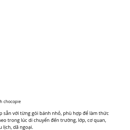
h chocopie
p sẵn với từng gói bánh nhỏ, phù hợp để làm thức 
eo trong lúc di chuyển đến trường, lớp, cơ quan, 
lịch, dã ngoại.