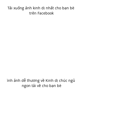
Tải xuống ảnh kinh dị nhất cho bạn bè 
trên Facebook
ình ảnh dễ thương về Kinh dị chúc ngủ 
ngon tải về cho bạn bè