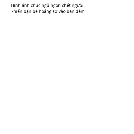
Hình ảnh chúc ngủ ngon chết người 
khiến bạn bè hoảng sợ vào ban đêm