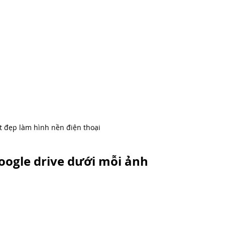
t đẹp làm hình nền điện thoại
oogle drive dưới mỗi ảnh