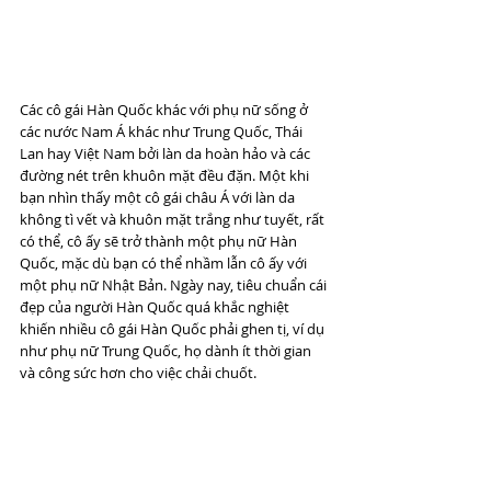
Các cô gái Hàn Quốc khác với phụ nữ sống ở 
các nước Nam Á khác như Trung Quốc, Thái 
Lan hay Việt Nam bởi làn da hoàn hảo và các 
đường nét trên khuôn mặt đều đặn. Một khi 
bạn nhìn thấy một cô gái châu Á với làn da 
không tì vết và khuôn mặt trắng như tuyết, rất 
có thể, cô ấy sẽ trở thành một phụ nữ Hàn 
Quốc, mặc dù bạn có thể nhầm lẫn cô ấy với 
một phụ nữ Nhật Bản. Ngày nay, tiêu chuẩn cái 
đẹp của người Hàn Quốc quá khắc nghiệt 
khiến nhiều cô gái Hàn Quốc phải ghen tị, ví dụ 
như phụ nữ Trung Quốc, họ dành ít thời gian 
và công sức hơn cho việc chải chuốt.