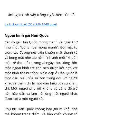
ảnh gái xinh váy trắng ngồi bên cửa sổ
Link download 2K 2560x1440 pixel
Ngoại hình gái Hàn Quốc
Các cô gái Hàn Quốc mong manh và ngây thơ 
như một “bông hoa mỏng manh”. Đôi mắt to 
tròn, các đường nét trên khuôn mặt thanh tú 
và bọng mắt nhẹ tạo nên hình ảnh một “khuôn 
mặt trẻ thơ” dễ thương và ngây thơ. Đồng thời, 
một ngoại hình trẻ con nên được kết hợp với 
một hình thể nữ tính. Nhìn đẹp ở Hàn Quốc là 
một dấu hiệu của sự tôn trọng đối với người 
khác và thậm chí là một dấu hiệu của sự chăm 
chỉ. Một người phụ nữ không cố gắng để trở 
nên hấp dẫn và làm hài lòng mắt người khác 
được coi là một người xấu.
Phụ nữ Hàn Quốc không bao giờ ra khỏi nhà 
mà không trang điểm. Về bản chất, chúng có 