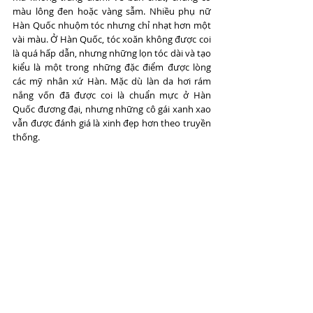
màu lông đen hoặc vàng sẫm. Nhiều phụ nữ 
Hàn Quốc nhuộm tóc nhưng chỉ nhạt hơn một 
vài màu. Ở Hàn Quốc, tóc xoăn không được coi 
là quá hấp dẫn, nhưng những lọn tóc dài và tạo 
kiểu là một trong những đặc điểm được lòng 
các mỹ nhân xứ Hàn. Mặc dù làn da hơi rám 
nắng vốn đã được coi là chuẩn mực ở Hàn 
Quốc đương đại, nhưng những cô gái xanh xao 
vẫn được đánh giá là xinh đẹp hơn theo truyền 
thống.
gái xinh thơ ngây
Link download 2K 2560x1440 pixel