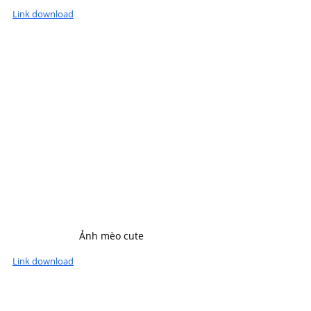
Link download
Ảnh mèo cute
Link download