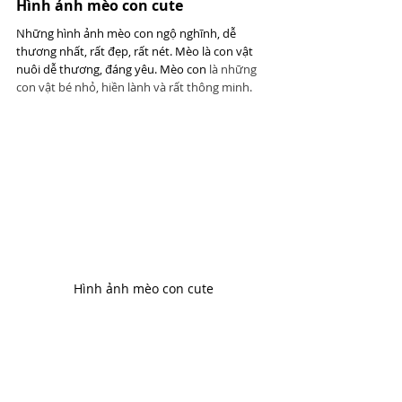
Hình ảnh mèo con cute
Những hình ảnh mèo con ngộ nghĩnh, dễ 
thương nhất, rất đẹp, rất nét. Mèo là con vật 
nuôi dễ thương, đáng yêu. Mèo con
 là những 
con vật bé nhỏ, hiền lành và rất thông minh.
Hình ảnh mèo con cute