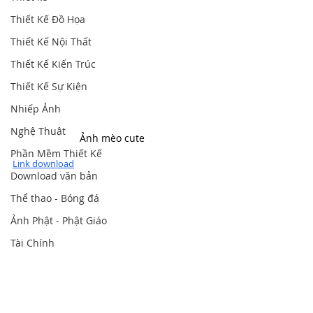
Thiết Kế Đồ Họa
Thiết Kế Nội Thất
Thiết Kế Kiến Trúc
Thiết Kế Sự Kiện
Nhiếp Ảnh
Nghệ Thuật
Ảnh mèo cute
Phần Mềm Thiết Kế
Link download
Download văn bản
Thể thao - Bóng đá
Ảnh Phật - Phật Giáo
Tài Chính