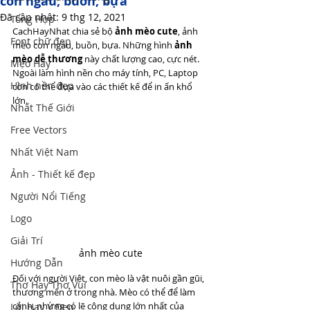
con ngầu, buồn, bựa
Đã cập nhật:
9 thg 12, 2021
Tổng Hợp
CachHayNhat chia sẻ bộ 
ảnh mèo cute
, ảnh 
Font chữ đẹp
mèo con ngầu, buồn, bựa. Những hình 
ảnh 
mèo dễ thương
 này chất lượng cao, cực nét. 
Mẹo Hay
Ngoài làm hình nền cho máy tính, PC, Laptop 
Hình nền đẹp
còn có thể đưa vào các thiết kế để in ấn khổ 
lớn. 
Nhất Thế Giới
Free Vectors
Nhất Việt Nam
Ảnh - Thiết kế đẹp
Người Nổi Tiếng
Logo
Giải Trí
ảnh mèo cute
Hướng Dẫn
Đối với người Việt, con mèo là vật nuôi gần gũi, 
Thơ Hay Thơ Vui
thương mến ở trong nhà. Mèo có thể để làm 
cảnh, nhưng có lẽ công dụng lớn nhất của 
Lời Hay Ý Đẹp