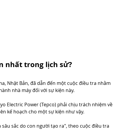
n nhất trong lịch sử?
a, Nhật Bản, đã dẫn đến một cuộc điều tra nhằm 
hành nhà máy đối với sự kiện này.
yo Electric Power (Tepco) phải chịu trách nhiệm về 
lên kế hoạch cho một sự kiện như vậy.
sâu sắc do con người tạo ra", theo cuộc điều tra 