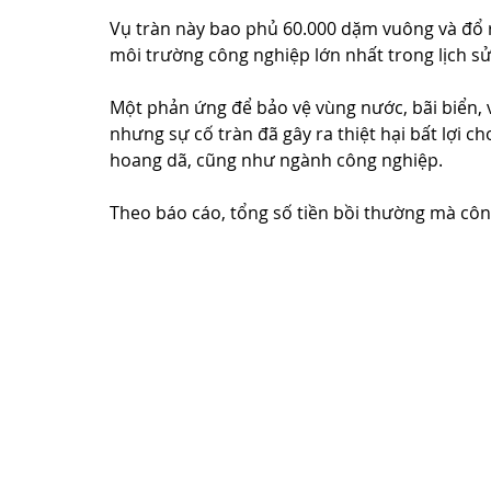
Vụ tràn này bao phủ 60.000 dặm vuông và đổ r
môi trường công nghiệp lớn nhất trong lịch sử
Một phản ứng để bảo vệ vùng nước, bãi biển, 
nhưng sự cố tràn đã gây ra thiệt hại bất lợi c
hoang dã, cũng như ngành công nghiệp.
Theo báo cáo, tổng số tiền bồi thường mà công