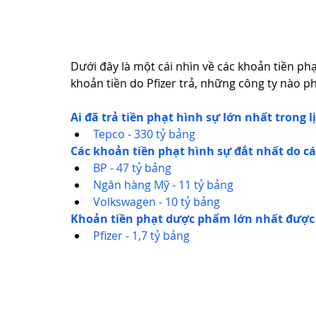
Dưới đây là một cái nhìn về các khoản tiền phạ
khoản tiền do Pfizer trả, những công ty nào p
Ai đã trả tiền phạt hình sự lớn nhất trong l
Tepco - 330 tỷ bảng 
Các khoản tiền phạt hình sự đắt nhất do cá
BP - 47 tỷ bảng 
Ngân hàng Mỹ - 11 tỷ bảng 
Volkswagen - 10 tỷ bảng 
Khoản tiền phạt dược phẩm lớn nhất được 
Pfizer - 1,7 tỷ bảng  