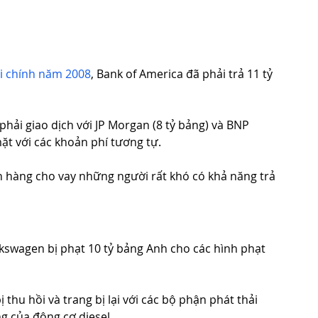
i chính năm 2008
, Bank of America đã phải trả 11 tỷ 
hải giao dịch với JP Morgan (8 tỷ bảng) và BNP 
mặt với các khoản phí tương tự.
n hàng cho vay những người rất khó có khả năng trả 
lkswagen bị phạt 10 tỷ bảng Anh cho các hình phạt 
 thu hồi và trang bị lại với các bộ phận phát thải 
g của động cơ diesel.