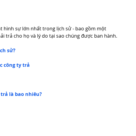
t hình sự lớn nhất trong lịch sử - bao gồm một 
hải trả cho họ và lý do tại sao chúng được ban hành.
ịch sử?
c công ty trả
trả là bao nhiêu?