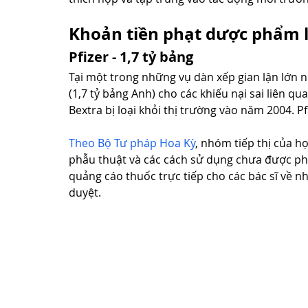
Khoản tiền phạt dược phẩm l
Pfizer - 1,7 tỷ bảng
Tại một trong những vụ dàn xếp gian lận lớn nhấ
(1,7 tỷ bảng Anh) cho các khiếu nại sai liên q
Bextra bị loại khỏi thị trường vào năm 2004. P
Theo Bộ Tư pháp Hoa Kỳ
, nhóm tiếp thị của h
phẫu thuật và các cách sử dụng chưa được phê
quảng cáo thuốc trực tiếp cho các bác sĩ về 
duyệt.