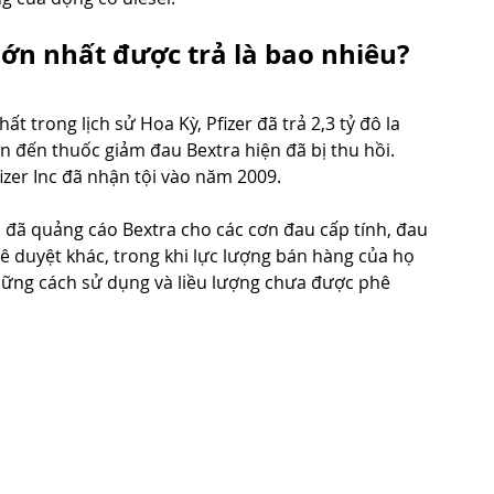
ớn nhất được trả là bao nhiêu?
t trong lịch sử Hoa Kỳ, Pfizer đã trả 2,3 tỷ đô la 
uan đến thuốc giảm đau Bextra hiện đã bị thu hồi.
fizer Inc đã nhận tội vào năm 2009.
ọ đã quảng cáo Bextra cho các cơn đau cấp tính, đau 
 duyệt khác, trong khi lực lượng bán hàng của họ 
những cách sử dụng và liều lượng chưa được phê 