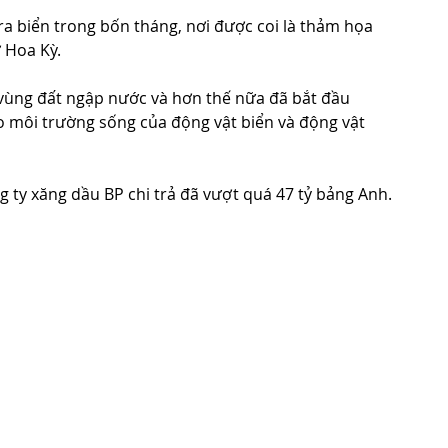
a biển trong bốn tháng, nơi được coi là thảm họa 
 Hoa Kỳ.
vùng đất ngập nước và hơn thế nữa đã bắt đầu 
ho môi trường sống của động vật biển và động vật 
 ty xăng dầu BP chi trả đã vượt quá 47 tỷ bảng Anh.