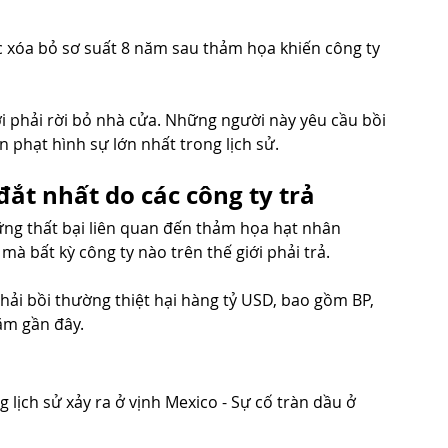
 xóa bỏ sơ suất 8 năm sau thảm họa khiến công ty 
i phải rời bỏ nhà cửa. Những người này yêu cầu bồi 
n phạt hình sự lớn nhất trong lịch sử.
đắt nhất do các công ty trả
ng thất bại liên quan đến thảm họa hạt nhân 
à bất kỳ công ty nào trên thế giới phải trả.
hải bồi thường thiệt hại hàng tỷ USD, bao gồm BP, 
ăm gần đây.
 lịch sử xảy ra ở vịnh Mexico - Sự cố tràn dầu ở 