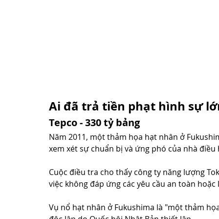
Ai đã trả tiền phạt hình sự lớ
Tepco - 330 tỷ bảng
Năm 2011, một thảm họa hạt nhân ở Fukushim
xem xét sự chuẩn bị và ứng phó của nhà điều 
Cuộc điều tra cho thấy công ty năng lượng Tok
việc không đáp ứng các yêu cầu an toàn hoặc 
Vụ nổ hạt nhân ở Fukushima là "một thảm họa 