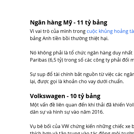
Ngân hàng Mỹ - 11 tỷ bảng
Vì vai trò của mình trong 
cuộc khủng hoảng tà
bảng Anh tiền bồi thường thiệt hại.
Nó không phải là tổ chức ngân hàng duy nhất p
Paribas (6,5 tỷ) trong số các công ty phải đối 
Sự sụp đổ tài chính bắt nguồn từ việc các ngâ
lại, được gọi là khoản cho vay dưới chuẩn.
Volkswagen - 10 tỷ bảng
Một vấn đề liên quan đến khí thải đã khiến Vo
dân sự và hình sự vào năm 2016.
Vụ bê bối của VW chứng kiến ​​những chiếc xe bị
thích hợp và tập trung vào tác động môi trườn