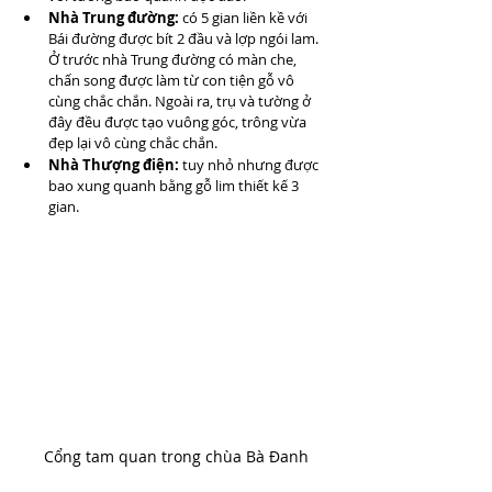
Nhà Trung đường:
 có 5 gian liền kề với 
Bái đường được bít 2 đầu và lợp ngói lam. 
Ở trước nhà Trung đường có màn che, 
chấn song được làm từ con tiện gỗ vô 
cùng chắc chắn. Ngoài ra, trụ và tường ở 
đây đều được tạo vuông góc, trông vừa 
đẹp lại vô cùng chắc chắn.
Nhà Thượng điện:
 tuy nhỏ nhưng được 
bao xung quanh bằng gỗ lim thiết kế 3 
gian.
Cổng tam quan trong chùa Bà Đanh