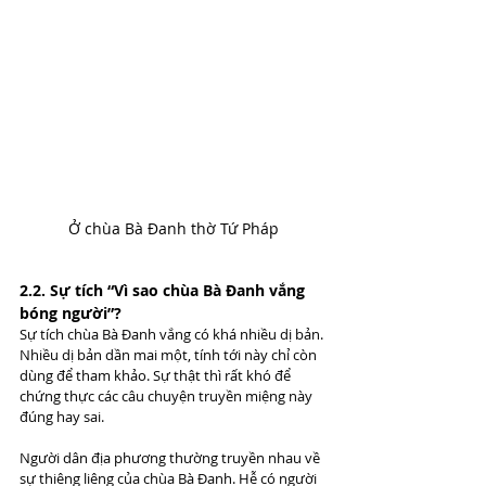
Ở chùa Bà Đanh thờ Tứ Pháp
2.2. Sự tích “Vì sao chùa Bà Đanh vắng 
bóng người”?
Sự tích chùa Bà Đanh vắng có khá nhiều dị bản. 
Nhiều dị bản dần mai một, tính tới này chỉ còn 
dùng để tham khảo. Sự thật thì rất khó để 
chứng thực các câu chuyện truyền miệng này 
đúng hay sai.
Người dân địa phương thường truyền nhau về 
sự thiêng liêng của chùa Bà Đanh. Hễ có người 