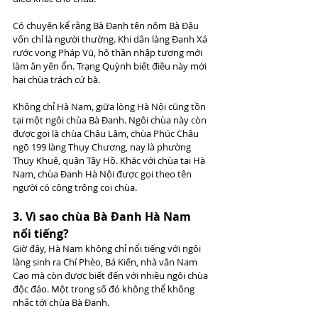
Có chuyện kể rằng Bà Đanh tên nôm Bà Đậu 
vốn chỉ là người thường. Khi dân làng Đanh Xá 
rước vong Pháp Vũ, hô thần nhập tượng mới 
làm ăn yên ổn. Trạng Quỳnh biết điều này mới 
hại chùa trách cứ bà.
Không chỉ Hà Nam, giữa lòng Hà Nội cũng tồn 
tại một ngôi chùa Bà Đanh. Ngôi chùa này còn 
được gọi là chùa Châu Lâm, chùa Phúc Châu 
ngõ 199 làng Thụy Chương, nay là phường 
Thụy Khuê, quận Tây Hồ. Khác với chùa tại Hà 
Nam, chùa Đanh Hà Nội được gọi theo tên 
người có công trông coi chùa.
3. Vì sao chùa Bà Đanh Hà Nam 
nổi tiếng? 
Giờ đây, Hà Nam không chỉ nổi tiếng với ngôi 
làng sinh ra Chí Phèo, Bá Kiến, nhà văn Nam 
Cao mà còn được biết đến với nhiều ngôi chùa 
độc đáo. Một trong số đó không thể không 
nhắc tới chùa Bà Đanh.