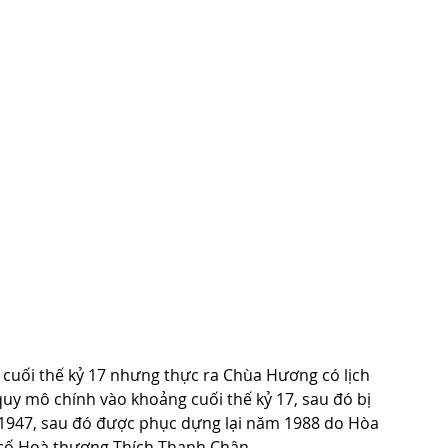
cuối thế kỷ 17 nhưng thực ra Chùa Hương có lịch 
quy mô chính vào khoảng cuối thế kỷ 17, sau đó bị 
1947, sau đó được phục dựng lại năm 1988 do Hòa 
 cố Hoà thượng Thích Thanh Chân.