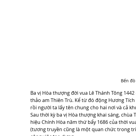
Bến đò
Ba vị Hòa thượng đời vua Lê Thánh Tông 1442 
thảo am Thiên Trù. Kể từ đó động Hương Tích đ
rồi người ta lấy tên chung cho hai nơi và cả 
Sau thời kỳ ba vị Hòa thượng khai sáng, chùa T
hiệu Chính Hòa năm thứ bẩy 1686 của thời vu
(tương truyền cũng là một quan chức trong triề