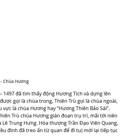
 - Chùa Hương
– 1497 đã tìm thấy động Hương Tích và dựng lên 
ược gọi là chùa trong, Thiên Trù gọi là chùa ngoài, 
khu vực là chùa Hương hay “Hương Thiên Bảo Sái”.
hiên Trù chùa Hương gián đoạn trụ trì, mãi tới niên 
a Lê Trung Hưng. Hòa thượng Trần Đạo Viên Quang, 
u đình đã treo ấn từ quan để đi tu) mới lại tiếp tục 