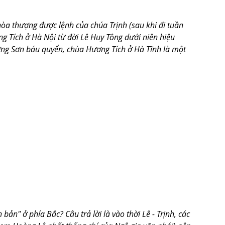
òa thượng được lệnh của chúa Trịnh (sau khi đi tuần 
g Tích ở Hà Nội từ đời Lê Huy Tông dưới niên hiệu 
ơng Sơn báu quyển, chùa Hương Tích ở Hà Tĩnh là một 
ản" ở phía Bắc? Câu trả lời là vào thời Lê - Trịnh, các 