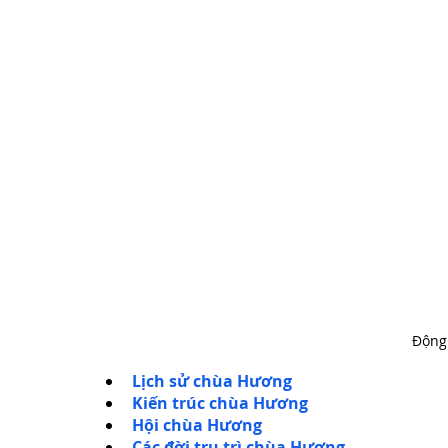
Động
Lịch sử chùa Hương
Kiến trúc chùa Hương
Hội chùa Hương
Các đời trụ trì chùa Hương