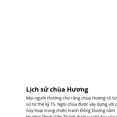
Lịch sử chùa Hương
Mọi người thường cho rằng chùa Hương có từ 
sử từ thế kỷ 15. Ngôi chùa được xây dựng với 
hủy hoại trong chiến tranh Đông Dương năm 
thượng Thích Viên Thành dưới sự chỉ dạy của