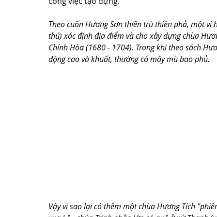
công việc tạo dựng.
Theo cuốn Hương Sơn thiên trù thiền phả, một vị h
thú) xác định địa điểm và cho xây dựng chùa Hươn
Chính Hòa (1680 - 1704). Trong khi theo sách Hư
động cao và khuất, thường có mây mù bao phủ.
Vậy vì sao lại có thêm một chùa Hương Tích "phiên b