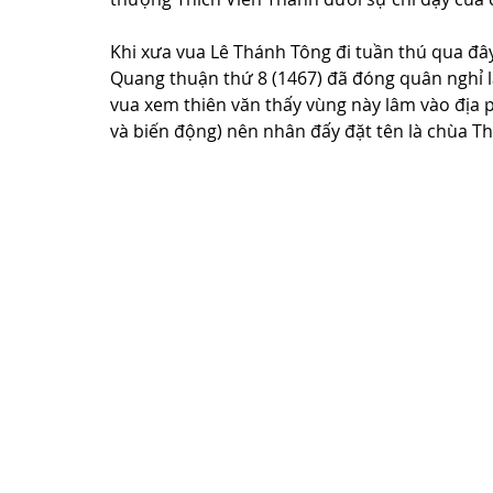
Khi xưa vua Lê Thánh Tông đi tuần thú qua đây
Quang thuận thứ 8 (1467) đã đóng quân nghỉ lạ
vua xem thiên văn thấy vùng này lâm vào địa 
và biến động) nên nhân đấy đặt tên là chùa Th