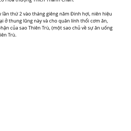
 lần thứ 2 vào tháng giêng năm Đinh hợi, niên hiệu 
i ở thung lũng này và cho quân lính thổi cơm ăn, 
phận của sao Thiên Trù, (một sao chủ về sự ăn uống 
iên Trù.