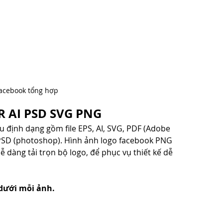
facebook tổng hợp
DR AI PSD SVG PNG
 định dạng gồm file EPS, AI, SVG, PDF (Adobe 
 PSD (photoshop). Hình ảnh logo facebook PNG 
 dàng tải trọn bộ logo, để phục vụ thiết kế dễ 
dưới mỗi ảnh.