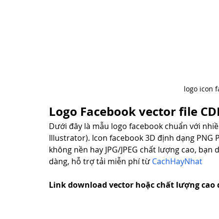
logo icon 
Logo Facebook vector file C
Dưới đây là mẫu logo facebook chuẩn với nhiều
Illustrator). Icon facebook 3D định dạng PNG
không nền hay JPG/JPEG chất lượng cao, bạn dễ
dàng, hỗ trợ tải miễn phí từ 
CachHayNhat
Link download vector hoặc chất lượng cao 