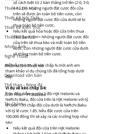
số cách biệt từ 2 bàn thắng trở lên (2-0, 3-0, 
Thiết Kế Đồ Họa
4-1…) => Những người đặt cược đội cửa 
trên sẽ được ăn toàn bộ tiền cược, còn 
Thiết Kế Nội Thất
những người đặt cược đội cửa dưới sẽ bị 
thua toàn bộ tiền cược.
Thiết Kế Kiến Trúc
Nếu kết quả hòa hoặc đội cửa trên thua 
Thiết Kế Sự Kiện
đội cửa dưới => Những người đặt cược đội 
cửa trên sẽ thua kèo và mất toàn bộ tiền 
Nhiếp Ảnh
cược. Còn những người đặt cược cửa dưới 
sẽ thắng toàn bộ tiền cược.
Nghệ Thuật
Để hiểu rõ hơn về kèo chấp ¾ mời anh em 
Phần Mềm Thiết Kế
tham khảo ví dụ chúng tôi đã tổng hợp dưới 
Download văn bản
đây:
Thể thao - Bóng đá
Ví dụ về kèo chấp 3/4:
Trận đấu diễn ra giữa 2 đội HJK Helsinki và 
Ảnh Phật - Phật Giáo
Neftchi Baku, đội cửa trên là HJK Helsinki với tỷ 
Tài Chính
lệ cược 1.99 chấp đội cửa dưới là Neftchi Baku 
với tỷ lệ cược 1.85. Nếu đặt cược cửa trên 
100.000 đồng thì sẽ xảy ra các trường hợp như 
sau:
Nếu kết quả đội cửa trên HJK Helsinki 
thắng cách biệt 1 bàn với Neftchi Baku => 