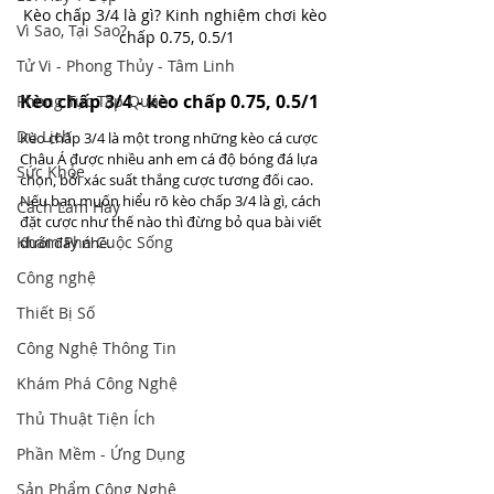
Kèo chấp 3/4 là gì? Kinh nghiệm chơi kèo 
Vì Sao, Tại Sao?
chấp 0.75, 0.5/1
Tử Vi - Phong Thủy - Tâm Linh
Kèo chấp 3/4 - kèo chấp 0.75, 0.5/1
Phong Tục Tập Quán
Du Lịch
Kèo chấp 3/4 là một trong những kèo cá cược 
Châu Á được nhiều anh em cá độ bóng đá lựa 
Sức Khỏe
chọn, bởi xác suất thắng cược tương đối cao. 
Nếu bạn muốn hiểu rõ kèo chấp 3/4 là gì, cách 
Cách Làm Hay
đặt cược như thế nào thì đừng bỏ qua bài viết 
Khám Phá Cuộc Sống
dưới đây nhé.
Công nghệ
Thiết Bị Số
Công Nghệ Thông Tin
Khám Phá Công Nghệ
Thủ Thuật Tiện Ích
Phần Mềm - Ứng Dụng
Sản Phẩm Công Nghệ