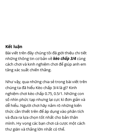
Kết luận
Bài viết trên đây chúng tôi đã giới thiệu chi tiết 
những thông tin cơ bản về 
kèo chấp 3/4
 cùng 
cách chơi và kinh nghiệm chơi để giúp anh em 
tăng xác suất chiến thắng. 
Như vậy, qua những chia sẻ trong bài viết trên 
chúng ta đã hiểu Kèo chấp 3/4 là gì? Kinh 
nghiệm chơi kèo chấp 0.75, 0.5/1. Những con 
số nhìn phức tạp nhưng lại cực kì đơn giản và 
dễ hiểu. Người chơi hãy nắm rõ những kiến 
thức cần thiết trên để áp dụng vào phân tích 
và đưa ra lựa chọn tốt nhất cho bản thân 
mình. Hy vọng các bạn chơi cá cược một cách 
thư giãn và thắng lớn nhất có thể.