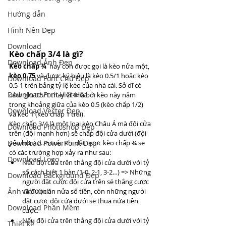
Hướng dẫn
Hình Nền Đẹp
Download
Kèo chấp 3/4 là gì? 
Download Ảnh Đẹp
Kèo chấp ¾
  hay còn được gọi là kèo nửa một, 
kèo 0.75
 và được ký hiệu là kèo 0.5/1 hoặc kèo 
Download Font Chữ Đẹp
0.5-1 trên bảng tỷ lệ kèo của nhà cái. Sở dĩ có 
Download Font Việt Hóa
cách ghi 0.5/1 thay vì ¾ là bởi kèo này nằm 
trong khoảng giữa của kèo 0.5 (kèo chấp 1/2) 
Download Vector Đẹp
và kèo 1 (kèo chấp 1 trái). 
Kèo chấp 3/4 là một loại kèo Châu Á mà đội cửa 
Download Photoshop Đẹp
trên (đội mạnh hơn) sẽ chấp đội cửa dưới (đội 
Download PowerPoint Đẹp
yếu hơn) 0.75 trái. Khi đặt cược kèo chấp ¾ sẽ 
có các trường hợp xảy ra như sau:
Download Logo
Nếu đội cửa trên thắng đội cửa dưới với tỷ 
số cách biệt 1 bàn (1-0, 2-1, 3-2…) => Những 
Download Background Đẹp
người đặt cược đội cửa trên sẽ thắng cược 
Ảnh Gái Xinh
và được ăn nửa số tiền, còn những người 
đặt cược đội cửa dưới sẽ thua nửa tiền 
Download Phần Mềm
cược.
Nếu đội cửa trên thắng đội cửa dưới với tỷ 
Thiết kế