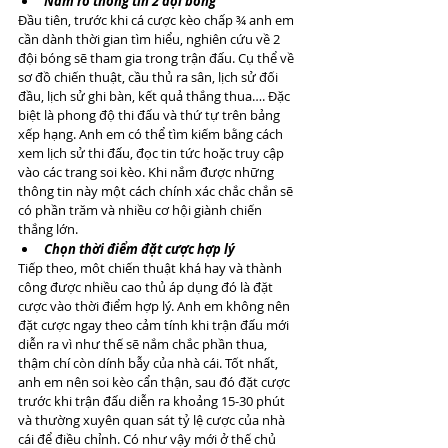
Nắm rõ thông tin 2 đội bóng
Đầu tiên, trước khi cá cược kèo chấp ¾ anh em 
cần dành thời gian tìm hiểu, nghiên cứu về 2 
đội bóng sẽ tham gia trong trận đấu. Cụ thể về 
sơ đồ chiến thuật, cầu thủ ra sân, lịch sử đối 
đầu, lịch sử ghi bàn, kết quả thắng thua…. Đặc 
biệt là phong độ thi đấu và thứ tự trên bảng 
xếp hạng. Anh em có thể tìm kiếm bằng cách 
xem lịch sử thi đấu, đọc tin tức hoặc truy cập 
vào các trang soi kèo. Khi nắm được những 
thông tin này một cách chính xác chắc chắn sẽ 
có phần trăm và nhiều cơ hội giành chiến 
thắng lớn.
Chọn thời điểm đặt cược hợp lý
Tiếp theo, môt chiến thuật khá hay và thành 
công được nhiều cao thủ áp dụng đó là đặt 
cược vào thời điểm hợp lý. Anh em không nên 
đặt cược ngay theo cảm tính khi trận đấu mới 
diễn ra vì như thế sẽ nắm chắc phần thua, 
thậm chí còn dính bẫy của nhà cái. Tốt nhất, 
anh em nên soi kèo cẩn thận, sau đó đặt cược 
trước khi trận đấu diễn ra khoảng 15-30 phút 
và thường xuyên quan sát tỷ lệ cược của nhà 
cái để điều chỉnh. Có như vậy mới ở thế chủ 