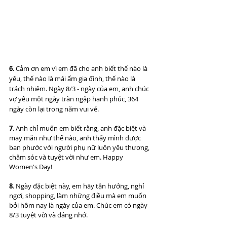
6
. Cảm ơn em vì em đã cho anh biết thế nào là 
yêu, thế nào là mái ấm gia đình, thế nào là 
trách nhiệm. Ngày 8/3 - ngày của em, anh chúc 
vợ yêu một ngày tràn ngập hạnh phúc, 364 
ngày còn lại trong năm vui vẻ.
7
. Anh chỉ muốn em biết rằng, anh đặc biệt và 
may mắn như thế nào, anh thấy mình được 
ban phước với người phụ nữ luôn yêu thương, 
chăm sóc và tuyệt vời như em. Happy 
Women's Day!
8
. Ngày đặc biệt này, em hãy tận hưởng, nghỉ 
ngơi, shopping, làm những điều mà em muốn 
bởi hôm nay là ngày của em. Chúc em có ngày 
8/3 tuyệt vời và đáng nhớ.