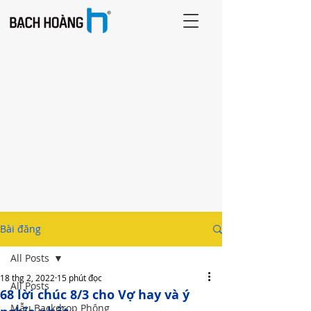
Bài đăng
All Posts
18 thg 2, 2022
15 phút đọc
All Posts
68 lời chúc 8/3 cho Vợ hay và ý
Mẫu Backdrop Phông