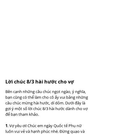
Lời chúc 8/3 hài hước cho vợ
Bên cạnh những câu chúc ngọt ngào, ý nghĩa, 
bạn cũng có thể làm cho cô ấy vui bằng những 
câu chúc mừng hài hước, dí dỏm. Dưới đây là 
gợi ý một số lời chúc 8/3 hài hước dành cho vợ 
để bạn tham khảo.
1
. Vợ yêu ơi! Chúc em ngày Quốc tế Phụ nữ 
luôn vui vẻ và hạnh phúc nhé. Đừng quạo và 