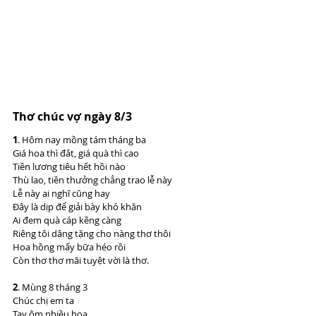
Thơ chúc vợ ngày 8/3
1
. Hôm nay mồng tám tháng ba
Giá hoa thì đắt, giá quà thì cao
Tiền lương tiêu hết hồi nào
Thù lao, tiền thưởng chẳng trao lễ này
Lễ này ai nghĩ cũng hay
Đây là dịp để giải bày khó khăn
Ai đem quà cáp kềng càng
Riêng tôi dâng tặng cho nàng thơ thôi
Hoa hồng mấy bữa héo rồi
Còn thơ thơ mãi tuyệt vời là thơ.
2
. Mùng 8 tháng 3
Chúc chị em ta
Tay ôm nhiều hoa