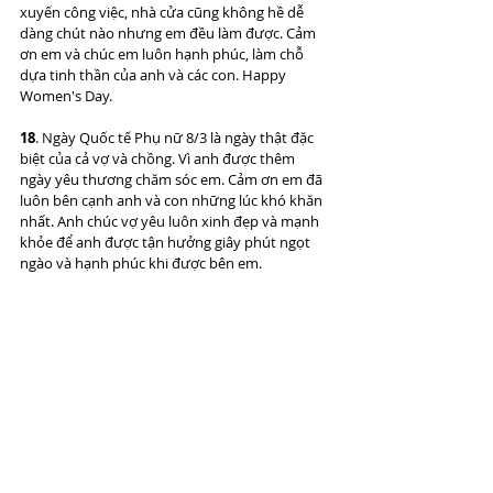
xuyến công việc, nhà cửa cũng không hề dễ 
dàng chút nào nhưng em đều làm được. Cảm 
ơn em và chúc em luôn hạnh phúc, làm chỗ 
dựa tinh thần của anh và các con. Happy 
Women's Day.
18
. Ngày Quốc tế Phụ nữ 8/3 là ngày thật đặc 
biệt của cả vợ và chồng. Vì anh được thêm 
ngày yêu thương chăm sóc em. Cảm ơn em đã 
luôn bên cạnh anh và con những lúc khó khăn 
nhất. Anh chúc vợ yêu luôn xinh đẹp và mạnh 
khỏe để anh được tận hưởng giây phút ngọt 
ngào và hạnh phúc khi được bên em.