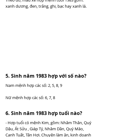
xanh dương, đen, trắng, ghi, bạc hay xanh lá.
5. Sinh năm 1983 hợp với số nào? 
Nam mệnh hợp các số: 2, 5, 8, 9
Nữ mệnh hợp các số: 6, 7, 8
6. Sinh năm 1983 hợp tuổi nào? 
- Hợp tuổi có mệnh Kim, gồm: Nhâm Thân, Quý 
Dậu, Ất Sửu , Giáp Tý, Nhâm Dần, Quý Mão, 
Canh Tuất, Tân Hợi. Chuyện làm ăn, kinh doanh 