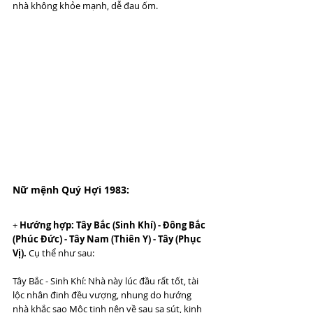
nhà không khỏe mạnh, dễ đau ốm.
Nữ mệnh Quý Hợi 1983:
+ 
Hướng hợp: Tây Bắc (Sinh Khí) - Đông Bắc 
(Phúc Đức) - Tây Nam (Thiên Y) - Tây (Phục 
Vị).
 Cụ thể như sau:
Tây Bắc - Sinh Khí: Nhà này lúc đầu rất tốt, tài 
lộc nhân đinh đều vượng, nhung do hướng 
nhà khắc sao Mộc tinh nên về sau sa sút, kinh 