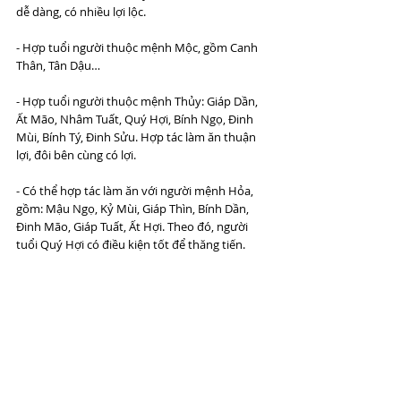
dễ dàng, có nhiều lợi lộc. 
- Hợp tuổi người thuộc mệnh Mộc, gồm Canh 
Thân, Tân Dậu…
- Hợp tuổi người thuộc mệnh Thủy: Giáp Dần, 
Ất Mão, Nhâm Tuất, Quý Hợi, Bính Ngọ, Đinh 
Mùi, Bính Tý, Đinh Sửu. Hợp tác làm ăn thuận 
lợi, đôi bên cùng có lợi.
- Có thể hợp tác làm ăn với người mệnh Hỏa, 
gồm: Mậu Ngọ, Kỷ Mùi, Giáp Thìn, Bính Dần, 
Đinh Mão, Giáp Tuất, Ất Hợi. Theo đó, người 
tuổi Quý Hợi có điều kiện tốt để thăng tiến.