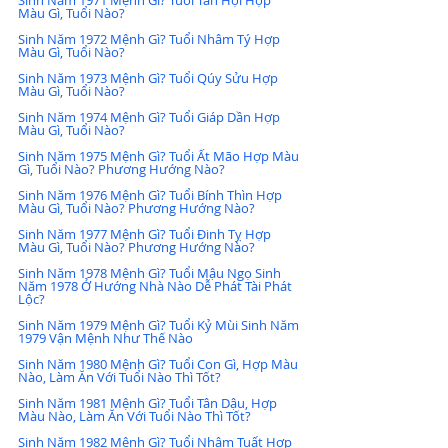
Màu Gì, Tuổi Nào?
Sinh Năm 1972 Mệnh Gì? Tuổi Nhâm Tý Hợp 
Màu Gì, Tuổi Nào?
Sinh Năm 1973 Mệnh Gì? Tuổi Qúy Sửu Hợp 
Màu Gì, Tuổi Nào?
Sinh Năm 1974 Mệnh Gì? Tuổi Giáp Dần Hợp 
Màu Gì, Tuổi Nào?
Sinh Năm 1975 Mệnh Gì? Tuổi Ất Mão Hợp Màu 
Gì, Tuổi Nào? Phương Hướng Nào?
Sinh Năm 1976 Mệnh Gì? Tuổi Bính Thìn Hợp 
Màu Gì, Tuổi Nào? Phương Hướng Nào?
Sinh Năm 1977 Mệnh Gì? Tuổi Đinh Tỵ Hợp 
Màu Gì, Tuổi Nào? Phương Hướng Nào?
Sinh Năm 1978 Mệnh Gì? Tuổi Mậu Ngọ Sinh 
Năm 1978 Ở Hướng Nhà Nào Dễ Phát Tài Phát 
Lộc?
Sinh Năm 1979 Mệnh Gì? Tuổi Kỷ Mùi Sinh Năm 
1979 Vận Mệnh Như Thế Nào
Sinh Năm 1980 Mệnh Gì? Tuổi Con Gì, Hợp Màu 
Nào, Làm Ăn Với Tuổi Nào Thì Tốt?
Sinh Năm 1981 Mệnh Gì? Tuổi Tân Dậu, Hợp 
Màu Nào, Làm Ăn Với Tuổi Nào Thì Tốt?
Sinh Năm 1982 Mệnh Gì? Tuổi Nhâm Tuất Hợp 