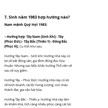
7. Sinh năm 1983 hợp hướng nào?
Nam mệnh Quý Hợi 1983:
+ 
Hướng hợp: Tây Nam (Sinh Khí) - Tây 
(Phúc Đức) - Tây Bắc (Thiên Y) - Đông Bắc 
(Phục Vị).
 Cụ thể như sau:
Hướng Tây Nam – Sinh khí: Hướng nhà này có 
lợi về bất động sản, gia đình đông đúc hòa 
thuận. Nhưng sao Mộc khắc hướng Thổ nên về 
sau sẽ suy giảm. 
Hướng Tây – Phúc Đức: Hướng nhà này có lợi 
về kinh doanh, tài lộc hưng vượng, con cháu 
thành đạt, gia vận hài hòa. 
Hướng Tây Bắc – Thiên y: Hướng nhà này làm 
ăn khấm khá, tích càng nhiều phúc càng cát lợi. 