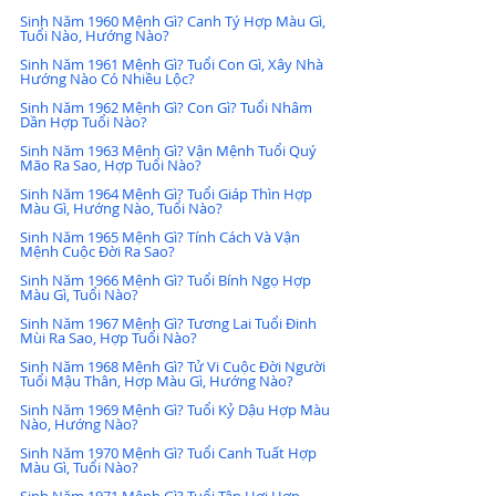
Sinh Năm 1960 Mệnh Gì? Canh Tý Hợp Màu Gì, 
Tuổi Nào, Hướng Nào?
Sinh Năm 1961 Mệnh Gì? Tuổi Con Gì, Xây Nhà 
Hướng Nào Có Nhiều Lộc?
Sinh Năm 1962 Mệnh Gì? Con Gì? Tuổi Nhâm 
Dần Hợp Tuổi Nào?
Sinh Năm 1963 Mệnh Gì? Vận Mệnh Tuổi Quý 
Mão Ra Sao, Hợp Tuổi Nào?
Sinh Năm 1964 Mệnh Gì? Tuổi Giáp Thìn Hợp 
Màu Gì, Hướng Nào, Tuổi Nào?
Sinh Năm 1965 Mệnh Gì? Tính Cách Và Vận 
Mệnh Cuộc Đời Ra Sao?
Sinh Năm 1966 Mệnh Gì? Tuổi Bính Ngọ Hợp 
Màu Gì, Tuổi Nào?
Sinh Năm 1967 Mệnh Gì? Tương Lai Tuổi Đinh 
Mùi Ra Sao, Hợp Tuổi Nào?
Sinh Năm 1968 Mệnh Gì? Tử Vi Cuộc Đời Người 
Tuổi Mậu Thân, Hợp Màu Gì, Hướng Nào?
Sinh Năm 1969 Mệnh Gì? Tuổi Kỷ Dậu Hợp Màu 
Nào, Hướng Nào?
Sinh Năm 1970 Mệnh Gì? Tuổi Canh Tuất Hợp 
Màu Gì, Tuổi Nào?
Sinh Năm 1971 Mệnh Gì? Tuổi Tân Hợi Hợp 