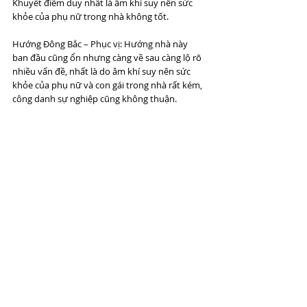
Khuyết điểm duy nhất là âm khí suy nên sức 
khỏe của phụ nữ trong nhà không tốt. 
Hướng Đông Bắc – Phục vị: Hướng nhà này 
ban đầu cũng ổn nhưng càng về sau càng lộ rõ 
nhiều vấn đề, nhất là do âm khí suy nên sức 
khỏe của phụ nữ và con gái trong nhà rất kém, 
công danh sự nghiệp cũng không thuận. 