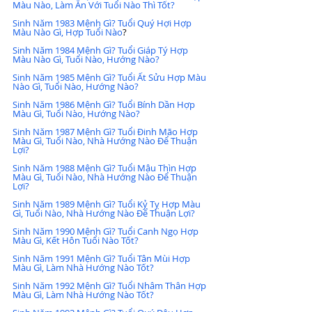
Màu Nào, Làm Ăn Với Tuổi Nào Thì Tốt?
Sinh Năm 1983 Mệnh Gì? Tuổi Quý Hợi Hợp 
Màu Nào Gì, Hợp Tuổi Nào
?
Sinh Năm 1984 Mệnh Gì? Tuổi Giáp Tý Hợp 
Màu Nào Gì, Tuổi Nào, Hướng Nào?
Sinh Năm 1985 Mệnh Gì? Tuổi Ất Sửu Hợp Màu 
Nào Gì, Tuổi Nào, Hướng Nào?
Sinh Năm 1986 Mệnh Gì? Tuổi Bính Dần Hợp 
Màu Gì, Tuổi Nào, Hướng Nào?
Sinh Năm 1987 Mệnh Gì? Tuổi Đinh Mão Hợp 
Màu Gì, Tuổi Nào, Nhà Hướng Nào Để Thuận 
Lợi?
Sinh Năm 1988 Mệnh Gì? Tuổi Mậu Thìn Hợp 
Màu Gì, Tuổi Nào, Nhà Hướng Nào Để Thuận 
Lợi?
Sinh Năm 1989 Mệnh Gì? Tuổi Kỷ Tỵ Hợp Màu 
Gì, Tuổi Nào, Nhà Hướng Nào Để Thuận Lợi?
Sinh Năm 1990 Mệnh Gì? Tuổi Canh Ngọ Hợp 
Màu Gì, Kết Hôn Tuổi Nào Tốt?
Sinh Năm 1991 Mệnh Gì? Tuổi Tân Mùi Hợp 
Màu Gì, Làm Nhà Hướng Nào Tốt?
Sinh Năm 1992 Mệnh Gì? Tuổi Nhâm Thân Hợp 
Màu Gì, Làm Nhà Hướng Nào Tốt?