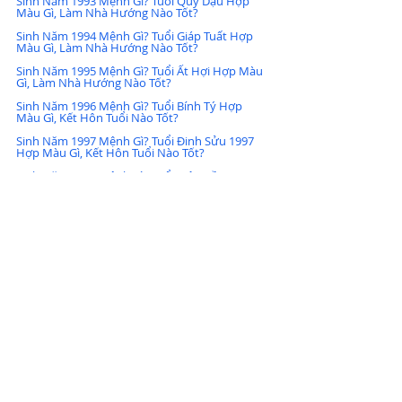
Sinh Năm 1993 Mệnh Gì? Tuổi Quý Dậu Hợp 
Màu Gì, Làm Nhà Hướng Nào Tốt?
Sinh Năm 1994 Mệnh Gì? Tuổi Giáp Tuất Hợp 
Màu Gì, Làm Nhà Hướng Nào Tốt?
Sinh Năm 1995 Mệnh Gì? Tuổi Ất Hợi Hợp Màu 
Gì, Làm Nhà Hướng Nào Tốt?
Sinh Năm 1996 Mệnh Gì? Tuổi Bính Tý Hợp 
Màu Gì, Kết Hôn Tuổi Nào Tốt?
Sinh Năm 1997 Mệnh Gì? Tuổi Đinh Sửu 1997 
Hợp Màu Gì, Kết Hôn Tuổi Nào Tốt?
Sinh Năm 1998 Mệnh Gì? Tuổi Mậu Dần 1998 
Hợp Màu Gì, Kết Hôn Tuổi Nào Tốt?
Sinh Năm 1999 Mệnh Gì? Tuổi Kỷ Mão 1999 
Hợp Màu Gì, Làm Nhà Hướng Nào Tốt?
Sinh năm 2020 mệnh gì, hợp màu nào, chọn 
bạn đời tuổi nào để luôn hạnh phúc, giàu sang?
Sinh Năm 2000 Mệnh Gì? Tuổi Canh Thìn 2000 
Hợp Màu Gì, Làm Nhà Hướng Nào Tốt?
Sinh Năm 2001 Mệnh Gì? Tuổi Tân Tỵ 2001 Hợp 
Màu Gì, Làm Nhà Hướng Nào Tốt?
Sinh Năm 2002 Mệnh Gì? Tuổi Nhâm Ngọ 2002 
Hợp Màu Gì, Làm Nhà Hướng Nào Tốt?
Sinh Năm 2003 Mệnh Gì? Tuổi Quý Mùi 2003 
Hợp Màu Gì, Làm Nhà Hướng Nào Tốt?