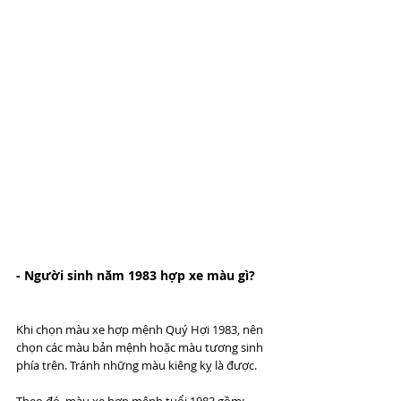
- Người sinh năm 1983 hợp xe màu gì?
Khi chọn màu xe hợp mệnh Quý Hợi 1983, nên 
chọn các màu bản mệnh hoặc màu tương sinh 
phía trên. Tránh những màu kiêng kỵ là được. 
Theo đó, màu xe hợp mệnh tuổi 1983 gồm: 