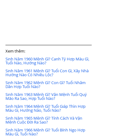
Xem thêm:
Sinh Năm 1960 Mệnh Gì? Canh Tý Hợp Màu Gì, 
Tuổi Nào, Hướng Nào?
Sinh Năm 1961 Mệnh Gì? Tuổi Con Gì, Xây Nhà 
Hướng Nào Có Nhiều Lộc?
Sinh Năm 1962 Mệnh Gì? Con Gì? Tuổi Nhâm 
Dần Hợp Tuổi Nào?
Sinh Năm 1963 Mệnh Gì? Vận Mệnh Tuổi Quý 
Mão Ra Sao, Hợp Tuổi Nào?
Sinh Năm 1964 Mệnh Gì? Tuổi Giáp Thìn Hợp 
Màu Gì, Hướng Nào, Tuổi Nào?
Sinh Năm 1965 Mệnh Gì? Tính Cách Và Vận 
Mệnh Cuộc Đời Ra Sao?
Sinh Năm 1966 Mệnh Gì? Tuổi Bính Ngọ Hợp 
Màu Gì, Tuổi Nào?