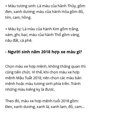
+ Màu tương sinh: Là màu của hành Thủy, gồm 
đen, xanh dương; màu của hành Hỏa gồm đỏ, 
tím, cam, hồng.
+ Màu kỵ: Là màu của hành Kim gồm trắng, 
xám, ghi, bạc; màu của hành Thổ gồm vàng, 
nâu đất, cà phê. 
- Người sinh năm 2018 hợp xe màu gì?
Chọn màu xe hợp mệnh, không thăng quan thì 
cũng tiến chức. Vì thế, khi chọn màu xe hợp 
mệnh Mậu Tuất 2018, nên chọn các màu bản 
mệnh hoặc màu tương sinh phía trên. Tránh 
những màu kiêng kỵ là được. 
Theo đó, màu xe hợp mệnh tuổi 2018 gồm: 
Đen, xanh dương, xanh lá, xanh lam, đỏ, cam…