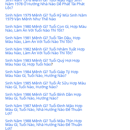
Năm 1978 Ở Hướng Nhà Nào Dễ Phát Tài Phát 
Lộc?
Sinh Năm 1979 Mệnh Gì? Tuổi Kỷ Mùi Sinh Năm 
1979 Vận Mệnh Như Thế Nào
Sinh Năm 1980 Mệnh Gì? Tuổi Con Gì, Hợp Màu 
Nào, Làm Ăn Với Tuổi Nào Thì Tốt?
Sinh Năm 1981 Mệnh Gì? Tuổi Tân Dậu, Hợp 
Màu Nào, Làm Ăn Với Tuổi Nào Thì Tốt?
Sinh Năm 1982 Mệnh Gì? Tuổi Nhâm Tuất Hợp 
Màu Nào, Làm Ăn Với Tuổi Nào Thì Tốt?
Sinh Năm 1983 Mệnh Gì? Tuổi Quý Hợi Hợp 
Màu Nào Gì, Hợp Tuổi Nào
?
Sinh Năm 1984 Mệnh Gì? Tuổi Giáp Tý Hợp 
Màu Nào Gì, Tuổi Nào, Hướng Nào?
Sinh Năm 1985 Mệnh Gì? Tuổi Ất Sửu Hợp Màu 
Nào Gì, Tuổi Nào, Hướng Nào?
Sinh Năm 1986 Mệnh Gì? Tuổi Bính Dần Hợp 
Màu Gì, Tuổi Nào, Hướng Nào?
Sinh Năm 1987 Mệnh Gì? Tuổi Đinh Mão Hợp 
Màu Gì, Tuổi Nào, Nhà Hướng Nào Để Thuận 
Lợi?
Sinh Năm 1988 Mệnh Gì? Tuổi Mậu Thìn Hợp 
Màu Gì, Tuổi Nào, Nhà Hướng Nào Để Thuận 
Lợi?