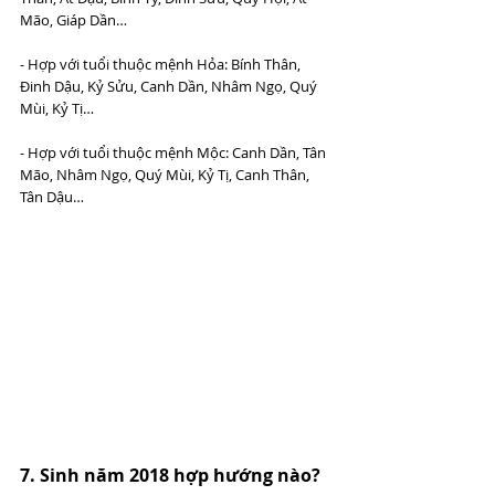
Mão, Giáp Dần…
- Hợp với tuổi thuộc mệnh Hỏa: Bính Thân, 
Đinh Dậu, Kỷ Sửu, Canh Dần, Nhâm Ngọ, Quý 
Mùi, Kỷ Tị…
- Hợp với tuổi thuộc mệnh Mộc: Canh Dần, Tân 
Mão, Nhâm Ngọ, Quý Mùi, Kỷ Tị, Canh Thân, 
Tân Dậu…
7. Sinh năm 2018 hợp hướng nào? 