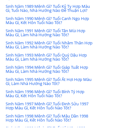
Sinh Năm 1989 Mệnh Gì? Tuổi Kỷ Tỵ Hợp Màu 
Gì, Tuổi Nào, Nhà Hướng Nào Để Thuận Lợi?
Sinh Năm 1990 Mệnh Gì? Tuổi Canh Ngọ Hợp 
Màu Gì, Kết Hôn Tuổi Nào Tốt?
Sinh Năm 1991 Mệnh Gì? Tuổi Tân Mùi Hợp 
Màu Gì, Làm Nhà Hướng Nào Tốt?
Sinh Năm 1992 Mệnh Gì? Tuổi Nhâm Thân Hợp 
Màu Gì, Làm Nhà Hướng Nào Tốt?
Sinh Năm 1993 Mệnh Gì? Tuổi Quý Dậu Hợp 
Màu Gì, Làm Nhà Hướng Nào Tốt?
Sinh Năm 1994 Mệnh Gì? Tuổi Giáp Tuất Hợp 
Màu Gì, Làm Nhà Hướng Nào Tốt?
Sinh Năm 1995 Mệnh Gì? Tuổi Ất Hợi Hợp Màu 
Gì, Làm Nhà Hướng Nào Tốt?
Sinh Năm 1996 Mệnh Gì? Tuổi Bính Tý Hợp 
Màu Gì, Kết Hôn Tuổi Nào Tốt?
Sinh Năm 1997 Mệnh Gì? Tuổi Đinh Sửu 1997 
Hợp Màu Gì, Kết Hôn Tuổi Nào Tốt?
Sinh Năm 1998 Mệnh Gì? Tuổi Mậu Dần 1998 
Hợp Màu Gì, Kết Hôn Tuổi Nào Tốt?
Sinh Năm 1999 Mệnh Gì? Tuổi Kỷ Mão 1999 
Hợp Màu Gì, Làm Nhà Hướng Nào Tốt?