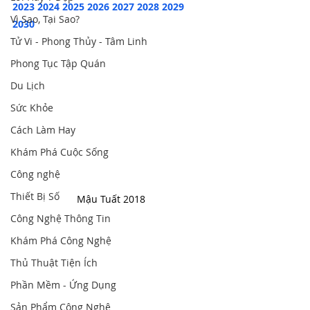
2023
2024
2025
2026
2027
2028
2029
Vì Sao, Tại Sao?
2030
Tử Vi - Phong Thủy - Tâm Linh
Phong Tục Tập Quán
Du Lịch
Sức Khỏe
Cách Làm Hay
Khám Phá Cuộc Sống
Công nghệ
Thiết Bị Số
Mậu Tuất 2018
Công Nghệ Thông Tin
Khám Phá Công Nghệ
Thủ Thuật Tiện Ích
Phần Mềm - Ứng Dụng
Sản Phẩm Công Nghệ