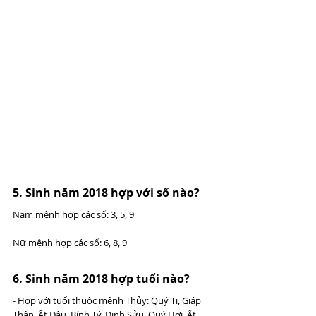
5. Sinh năm 2018 hợp với số nào? 
Nam mệnh hợp các số: 3, 5, 9
Nữ mệnh hợp các số: 6, 8, 9
6. Sinh năm 2018 hợp tuổi nào? 
- Hợp với tuổi thuộc mệnh Thủy: Quý Tị, Giáp 
Thân, Ất Dậu, Bính Tý, Đinh Sửu, Quý Hợi, Ất 