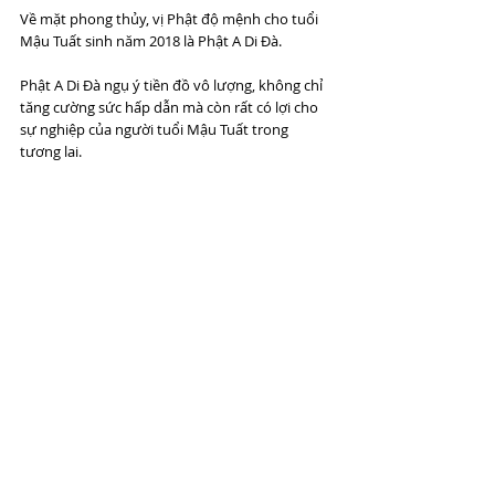
Về mặt phong thủy, vị Phật độ mệnh cho tuổi 
Mậu Tuất sinh năm 2018 là Phật A Di Đà.
Phật A Di Đà ngụ ý tiền đồ vô lượng, không chỉ 
tăng cường sức hấp dẫn mà còn rất có lợi cho 
sự nghiệp của người tuổi Mậu Tuất trong 
tương lai.