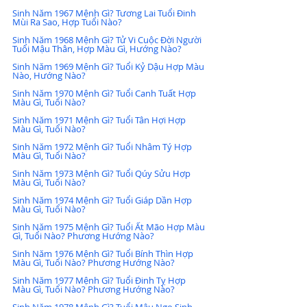
Sinh Năm 1967 Mệnh Gì? Tương Lai Tuổi Đinh 
Mùi Ra Sao, Hợp Tuổi Nào?
Sinh Năm 1968 Mệnh Gì? Tử Vi Cuộc Đời Người 
Tuổi Mậu Thân, Hợp Màu Gì, Hướng Nào?
Sinh Năm 1969 Mệnh Gì? Tuổi Kỷ Dậu Hợp Màu 
Nào, Hướng Nào?
Sinh Năm 1970 Mệnh Gì? Tuổi Canh Tuất Hợp 
Màu Gì, Tuổi Nào?
Sinh Năm 1971 Mệnh Gì? Tuổi Tân Hợi Hợp 
Màu Gì, Tuổi Nào?
Sinh Năm 1972 Mệnh Gì? Tuổi Nhâm Tý Hợp 
Màu Gì, Tuổi Nào?
Sinh Năm 1973 Mệnh Gì? Tuổi Qúy Sửu Hợp 
Màu Gì, Tuổi Nào?
Sinh Năm 1974 Mệnh Gì? Tuổi Giáp Dần Hợp 
Màu Gì, Tuổi Nào?
Sinh Năm 1975 Mệnh Gì? Tuổi Ất Mão Hợp Màu 
Gì, Tuổi Nào? Phương Hướng Nào?
Sinh Năm 1976 Mệnh Gì? Tuổi Bính Thìn Hợp 
Màu Gì, Tuổi Nào? Phương Hướng Nào?
Sinh Năm 1977 Mệnh Gì? Tuổi Đinh Tỵ Hợp 
Màu Gì, Tuổi Nào? Phương Hướng Nào?
Sinh Năm 1978 Mệnh Gì? Tuổi Mậu Ngọ Sinh 