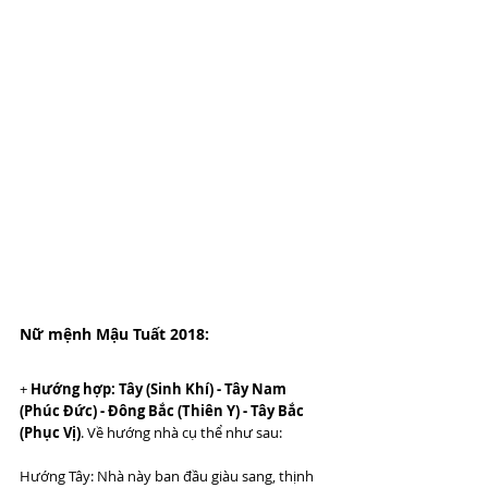
Nữ mệnh Mậu Tuất 2018:
+ 
Hướng hợp: Tây (Sinh Khí) - Tây Nam 
(Phúc Đức) - Đông Bắc (Thiên Y) - Tây Bắc 
(Phục Vị)
. Về hướng nhà cụ thể như sau:
Hướng Tây: Nhà này ban đầu giàu sang, thịnh 