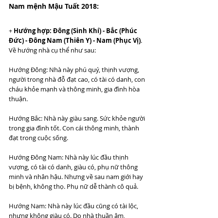
Nam mệnh Mậu Tuất 2018:
+ 
Hướng hợp: Đông (Sinh Khí) - Bắc (Phúc 
Đức) - Đông Nam (Thiên Y) - Nam (Phục Vị)
. 
Về hướng nhà cụ thể như sau:
Hướng Đông: Nhà này phú quý, thịnh vượng, 
người trong nhà đỗ đạt cao, có tài có danh, con 
cháu khỏe mạnh và thông minh, gia đình hòa 
thuận.
Hướng Bắc: Nhà này giàu sang. Sức khỏe người 
trong gia đình tốt. Con cái thông minh, thành 
đạt trong cuộc sống.
Hướng Đông Nam: Nhà này lúc đầu thịnh 
vượng, có tài có danh, giàu có, phụ nữ thông 
minh và nhân hậu. Nhưng về sau nam giới hay 
bị bệnh, không thọ. Phụ nữ dễ thành cô quả.
Hướng Nam: Nhà này lúc đầu cũng có tài lộc, 
nhưng không giàu có. Do nhà thuần âm, 