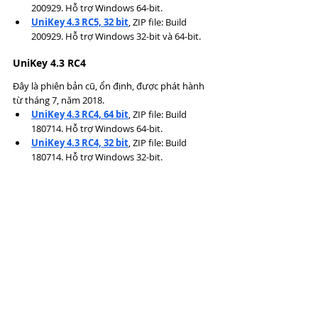
200929. Hỗ trợ Windows 64-bit.
UniKey 4.3 RC5, 32 bit
, ZIP file: Build 
200929. Hỗ trợ Windows 32-bit và 64-bit.
UniKey 4.3 RC4
Đây là phiên bản cũ, ổn định, được phát hành 
từ tháng 7, năm 2018.
UniKey 4.3 RC4, 64 bit
, ZIP file: Build 
180714. Hỗ trợ Windows 64-bit.
UniKey 4.3 RC4, 32 bit
, ZIP file: Build 
180714. Hỗ trợ Windows 32-bit.