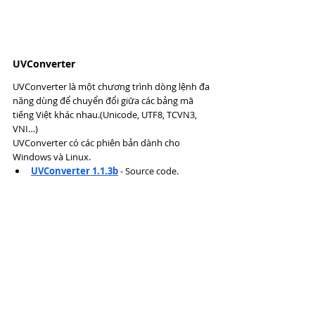
UVConverter
UVConverter là một chương trình dòng lệnh đa 
năng dùng để chuyển đổi giữa các bảng mã 
tiếng Việt khác nhau.(Unicode, UTF8, TCVN3, 
VNI…)
UVConverter có các phiên bản dành cho 
Windows và Linux.
UVConverter 1.1.3b
 - Source code.