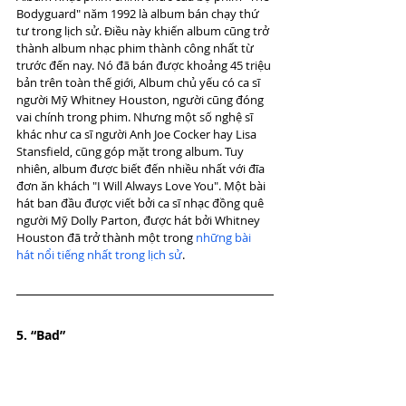
Bodyguard" năm 1992 là album bán chạy thứ 
tư trong lịch sử. Điều này khiến album cũng trở 
thành album nhạc phim thành công nhất từ ​​
trước đến nay. Nó đã bán được khoảng 45 triệu 
bản trên toàn thế giới, Album chủ yếu có ca sĩ 
người Mỹ Whitney Houston, người cũng đóng 
vai chính trong phim. Nhưng một số nghệ sĩ 
khác như ca sĩ người Anh Joe Cocker hay Lisa 
Stansfield, cũng góp mặt trong album. Tuy 
nhiên, album được biết đến nhiều nhất với đĩa 
đơn ăn khách "I Will Always Love You". Một bài 
hát ban đầu được viết bởi ca sĩ nhạc đồng quê 
người Mỹ Dolly Parton, được hát bởi Whitney 
Houston đã trở thành một trong 
những bài 
hát nổi tiếng nhất trong lịch sử
.
5. “Bad”