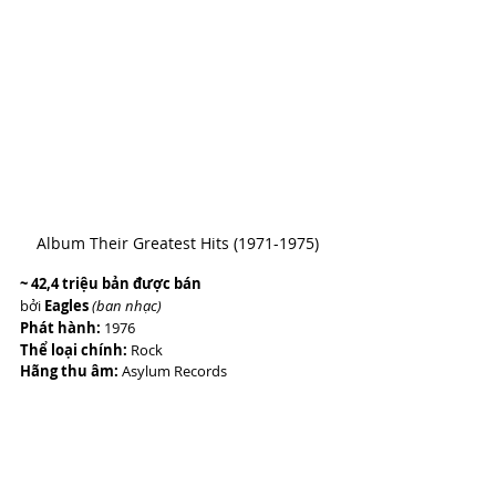
Album Their Greatest Hits (1971-1975)
~ 42,4 triệu bản được bán
bởi 
Eagles 
(ban nhạc)
Phát hành:
 1976
Thể loại chính:
 Rock 
Hãng thu âm:
 Asylum Records