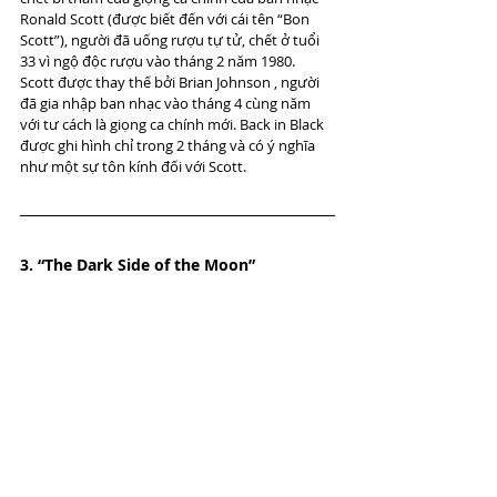
Ronald Scott (được biết đến với cái tên “Bon 
Scott”), người đã uống rượu tự tử, chết ở tuổi 
33 vì ngộ độc rượu vào tháng 2 năm 1980. 
Scott được thay thế bởi Brian Johnson , người 
đã gia nhập ban nhạc vào tháng 4 cùng năm 
với tư cách là giọng ca chính mới. Back in Black 
được ghi hình chỉ trong 2 tháng và có ý nghĩa 
như một sự tôn kính đối với Scott.
3. “The Dark Side of the Moon”