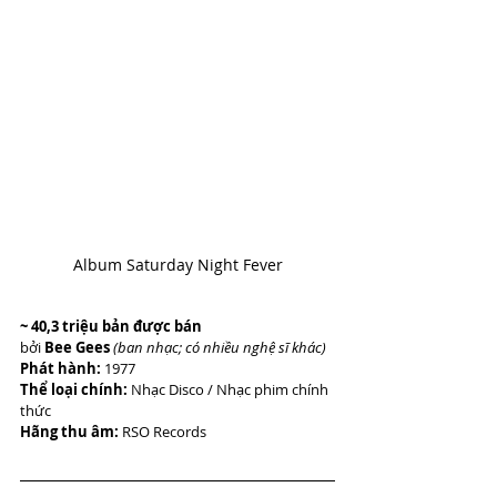
Album Saturday Night Fever
~ 40,3 triệu bản được bán
bởi 
Bee Gees 
(ban nhạc; có nhiều nghệ sĩ khác)
Phát hành:
 1977
Thể loại chính:
 Nhạc Disco / Nhạc phim chính 
thức 
Hãng thu âm: 
RSO Records