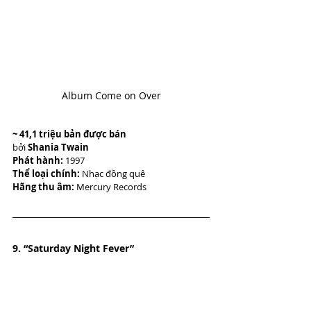
Album Come on Over
~ 41,1 triệu bản được bán
bởi 
Shania Twain
Phát hành:
 1997
Thể loại chính:
 Nhạc đồng quê 
Hãng thu âm:
 Mercury Records
9. “Saturday Night Fever”