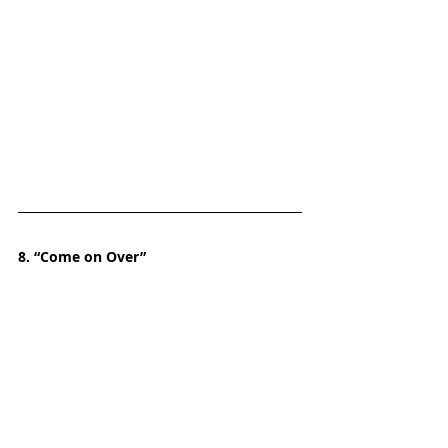
8. “Come on Over”