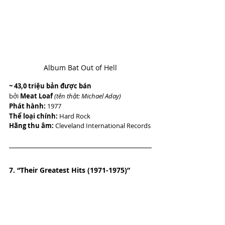
Album Bat Out of Hell
~ 43,0 triệu bản được bán
bởi 
Meat Loaf 
(tên thật: Michael Aday)
Phát hành:
 1977
Thể loại chính:
 Hard Rock 
Hãng thu âm:
 Cleveland International Records
7. “Their Greatest Hits (1971-1975)”