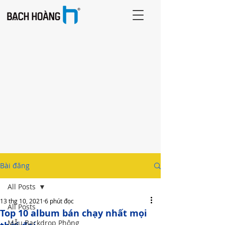
Bài đăng
All Posts
13 thg 10, 2021
6 phút đọc
All Posts
Top 10 album bán chạy nhất mọi
Mẫu Backdrop Phông