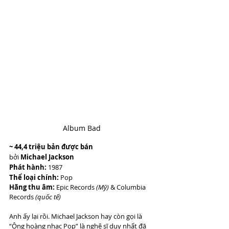
Album Bad
~ 44,4 triệu bản được bán
bởi 
Michael Jackson
Phát hành:
 1987
Thể loại chính:
 Pop 
Hãng thu âm:
 Epic Records 
(Mỹ)
 & Columbia 
Records 
(quốc tế)
Anh ấy lại rồi. Michael Jackson hay còn gọi là 
“Ông hoàng nhạc Pop” là nghệ sĩ duy nhất đã 