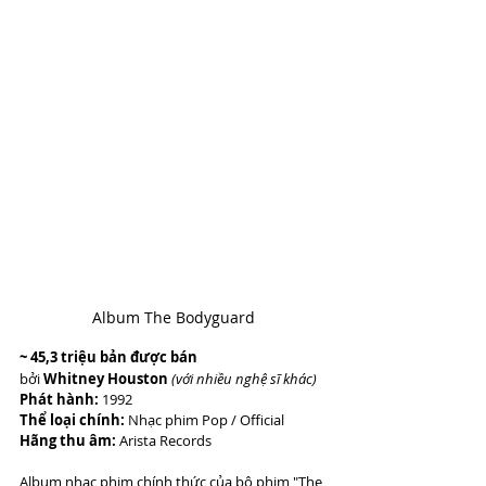
Album The Bodyguard
~ 45,3 triệu bản được bán
bởi 
Whitney Houston 
(với nhiều nghệ sĩ khác) 
Phát hành:
 1992 
Thể loại chính:
 Nhạc phim Pop / Official 
Hãng thu âm:
 Arista Records
Album nhạc phim chính thức của bộ phim "The 