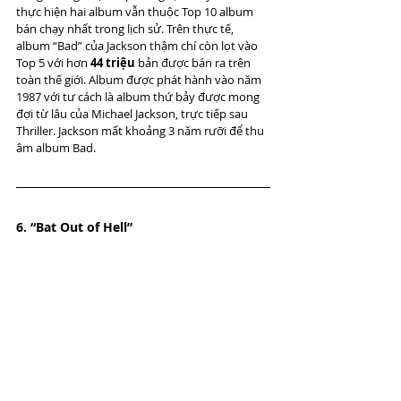
thực hiện hai album vẫn thuộc Top 10 album 
bán chạy nhất trong lịch sử. Trên thực tế, 
album “Bad” của Jackson thậm chí còn lọt vào 
Top 5 với hơn 
44 triệu
 bản được bán ra trên 
toàn thế giới. Album được phát hành vào năm 
1987 với tư cách là album thứ bảy được mong 
đợi từ lâu của Michael Jackson, trực tiếp sau 
Thriller. Jackson mất khoảng 3 năm rưỡi để thu 
âm album Bad.
6. “Bat Out of Hell”