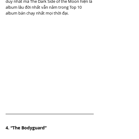
duy nhất mà The Dark Side of the Moon hiện là 
album lâu đời nhất vẫn nằm trong Top 10 
album bán chạy nhất mọi thời đại.
4. “The Bodyguard”