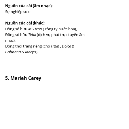
Nguồn của cải (âm nhạc):
Sự nghiệp solo
Nguồn của cải (khác):
Đồng sở hữu 
MG Icon
 ( công ty nước hoa),
Đồng sở hữu 
Tidal
 (dịch vụ phát trực tuyến âm 
nhạc), 
Dòng thời trang riêng (cho 
H&M
 , 
Dolce & 
Gabbana
 & 
Macy’s
)
5. Mariah Carey