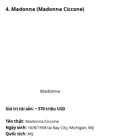
4. Madonna (Madonna Ciccone)
Madonna
Giá trị tài sản: ~ 570 triệu USD
Tên thật:
 Madonna Ciccone
Ngày sinh:
 16/8/1958 tại Bay City, Michigan, Mỹ
Quốc tịch:
 Mỹ