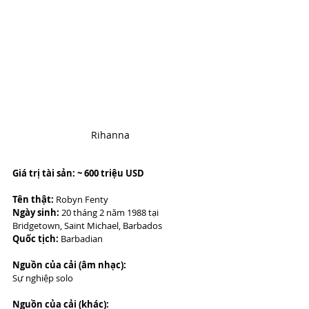
Rihanna
Giá trị tài sản: ~ 600 triệu USD
Tên thật:
 Robyn Fenty
Ngày sinh:
 20 tháng 2 năm 1988 tại 
Bridgetown, Saint Michael, Barbados
Quốc tịch:
 Barbadian
Nguồn của cải (âm nhạc):
Sự nghiệp solo
Nguồn của cải (khác):