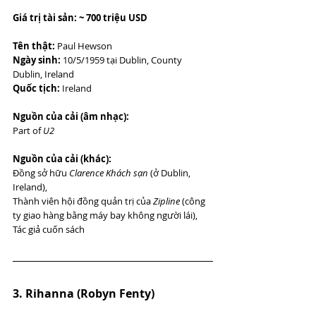
Giá trị tài sản: ~ 700 triệu USD
Tên thật:
 Paul Hewson
Ngày sinh:
 10/5/1959 tại Dublin, County 
Dublin, Ireland
Quốc tịch:
 Ireland
Nguồn của cải (âm nhạc):
Part of 
U2
Nguồn của cải (khác):
Đồng sở hữu 
Clarence Khách sạn
 (ở Dublin, 
Ireland),
Thành viên hội đồng quản trị của 
Zipline
 (công 
ty giao hàng bằng máy bay không người lái),
Tác giả cuốn sách
3. Rihanna (Robyn Fenty)