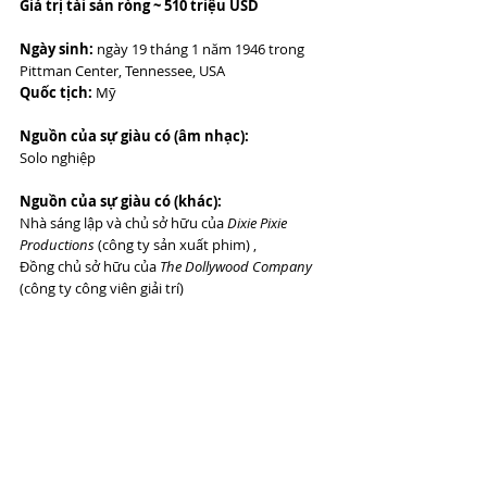
Giá trị tài sản ròng ~ 510 triệu USD
Ngày sinh:
 ngày 19 tháng 1 năm 1946 trong 
Pittman Center, Tennessee, USA
Quốc tịch:
 Mỹ
Nguồn của sự giàu có (âm nhạc):
Solo nghiệp
Nguồn của sự giàu có (khác):
Nhà sáng lập và chủ sở hữu của 
Dixie Pixie 
Productions
 (công ty sản xuất phim) ,
Đồng chủ sở hữu của 
The Dollywood Company
(công ty công viên giải trí)