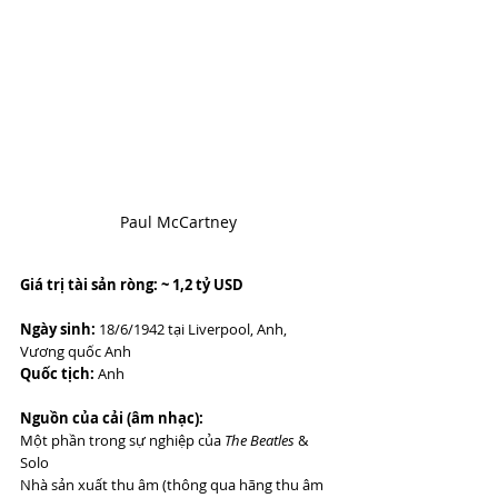
Paul McCartney
Giá trị tài sản ròng: ~ 1,2 tỷ USD
Ngày sinh:
 18/6/1942 tại Liverpool, Anh, 
Vương quốc Anh
Quốc tịch:
 Anh
Nguồn của cải (âm nhạc):
Một phần trong sự nghiệp của 
The Beatles
 & 
Solo
Nhà sản xuất thu âm (thông qua hãng thu âm 