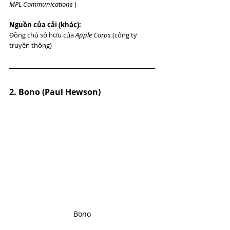
MPL Communications
 )
Nguồn của cải (khác):
Đồng chủ sở hữu của 
Apple Corps
 (công ty 
truyền thông)
2. Bono (Paul Hewson)
Bono