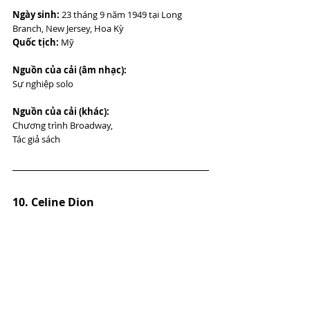
Ngày sinh:
 23 tháng 9 năm 1949 tại Long 
Branch, New Jersey, Hoa Kỳ
Quốc tịch:
 Mỹ
Nguồn của cải (âm nhạc):
Sự nghiệp solo
Nguồn của cải (khác): 
Chương trình Broadway,
Tác giả sách
10. Celine Dion