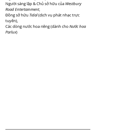
Người sáng lập & Chủ sở hữu của 
Westbury 
Road Entertainment
,
Đồng sở hữu 
Tidal
 (dịch vụ phát nhạc trực 
tuyến), 
Các dòng nước hoa riêng (dành cho 
Nước hoa 
Parlux
)