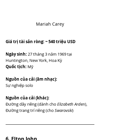
Mariah Carey
Giá trị tài sản ròng: ~ 540 triệu USD 
Ngày sinh:
 27 tháng 3 năm 1969 tại 
Huntington, New York, Hoa Kỳ
Quốc tịch:
 Mỹ
Nguồn của cải (âm nhạc):
Sự nghiệp solo
Nguồn của cải (khác):
Đường dây riêng (dành cho 
Elizabeth Arden
),
Đường trang trí riêng (cho 
Swarovski
)
6. Elton John