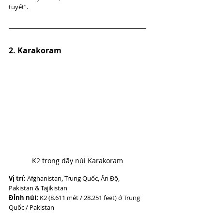
tuyết”.
2. Karakoram
K2 trong dãy núi Karakoram
Vị trí:
 Afghanistan, Trung Quốc, Ấn Độ, 
Pakistan & Tajikistan
Đỉnh núi:
 K2 (8.611 mét / 28.251 feet) ở Trung 
Quốc / Pakistan