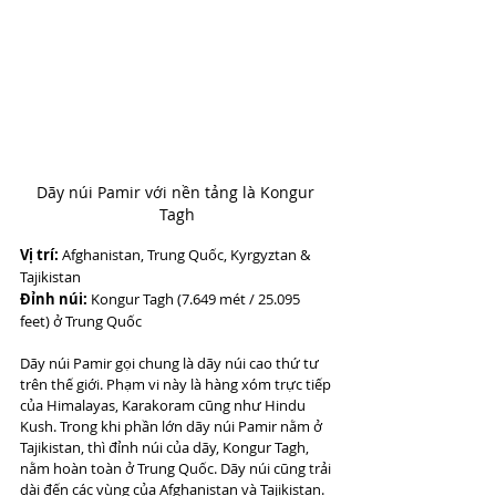
Dãy núi Pamir với nền tảng là Kongur 
Tagh
Vị trí:
 Afghanistan, Trung Quốc, Kyrgyztan & 
Tajikistan
Đỉnh núi:
 Kongur Tagh (7.649 mét / 25.095 
feet) ở Trung Quốc
Dãy núi Pamir gọi chung là dãy núi cao thứ tư 
trên thế giới. Phạm vi này là hàng xóm trực tiếp 
của Himalayas, Karakoram cũng như Hindu 
Kush. Trong khi phần lớn dãy núi Pamir nằm ở 
Tajikistan, thì đỉnh núi của dãy, Kongur Tagh, 
nằm hoàn toàn ở Trung Quốc. Dãy núi cũng trải 
dài đến các vùng của Afghanistan và Tajikistan. 