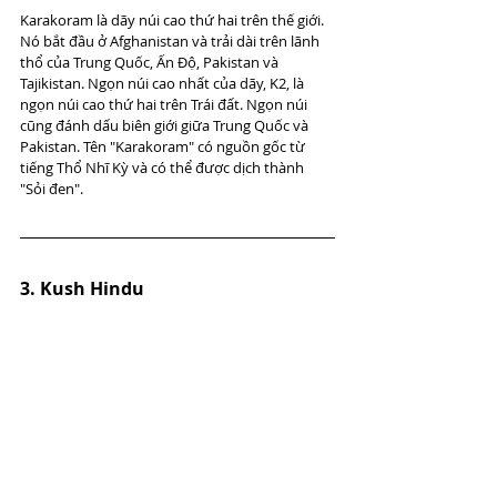
Karakoram là dãy núi cao thứ hai trên thế giới. 
Nó bắt đầu ở Afghanistan và trải dài trên lãnh 
thổ của Trung Quốc, Ấn Độ, Pakistan và 
Tajikistan. Ngọn núi cao nhất của dãy, K2, là 
ngọn núi cao thứ hai trên Trái đất. Ngọn núi 
cũng đánh dấu biên giới giữa Trung Quốc và 
Pakistan. Tên "Karakoram" có nguồn gốc từ 
tiếng Thổ Nhĩ Kỳ và có thể được dịch thành 
"Sỏi đen".
3. Kush Hindu