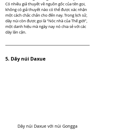
Có nhiều giả thuyết về nguồn gốc của tên gọi, 
không có giả thuyết nào có thể được xác nhận 
một cách chắc chắn cho đến nay. Trong lịch sử, 
dãy núi còn được gọi là “Nóc nhà của Thế giới”, 
một danh hiệu mà ngày nay nó chia sẻ với các 
dãy lân cận.
5. Dãy núi Daxue
Dãy núi Daxue với núi Gongga