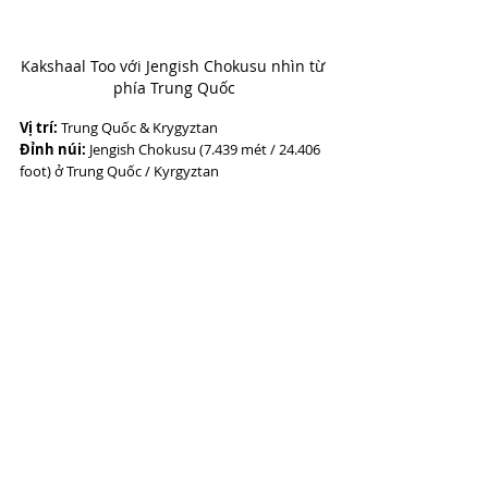
Kakshaal Too với Jengish Chokusu nhìn từ 
phía Trung Quốc
Vị trí:
 Trung Quốc & Krygyztan
Đỉnh núi:
 Jengish Chokusu (7.439 mét / 24.406 
foot) ở Trung Quốc / Kyrgyztan