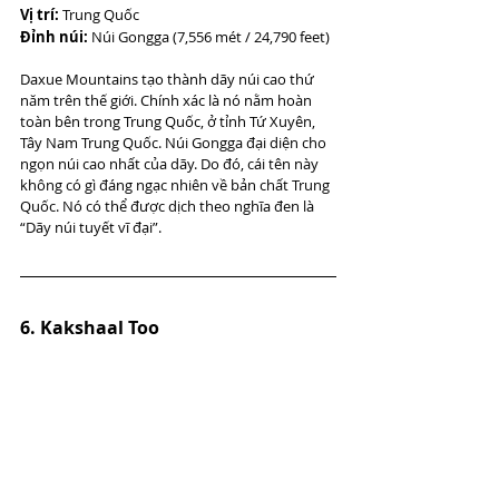
Vị trí: 
Trung Quốc
Đỉnh núi:
 Núi Gongga (7,556 mét / 24,790 feet)
Daxue Mountains tạo thành dãy núi cao thứ 
năm trên thế giới. Chính xác là nó nằm hoàn 
toàn bên trong Trung Quốc, ở tỉnh Tứ Xuyên, 
Tây Nam Trung Quốc. Núi Gongga đại diện cho 
ngọn núi cao nhất của dãy. Do đó, cái tên này 
không có gì đáng ngạc nhiên về bản chất Trung 
Quốc. Nó có thể được dịch theo nghĩa đen là 
“Dãy núi tuyết vĩ đại”.
6. Kakshaal Too