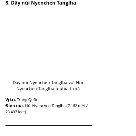
8. Dãy núi Nyenchen Tanglha
Dãy núi Nyenchen Tanglha với Núi 
Nyenchen Tanglha ở phía trước
Vị trí: 
Trung Quốc
Đỉnh núi:
 Núi Nyenchen Tanglha (7.162 mét / 
23.497 feet)